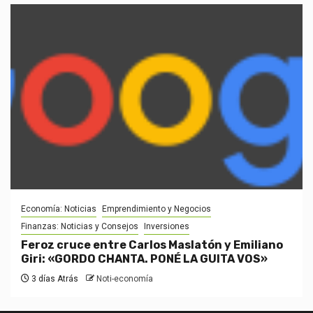
Economía: Noticias
Emprendimiento y Negocios
Finanzas: Noticias y Consejos
Inversiones
Feroz cruce entre Carlos Maslatón y Emiliano
Giri: «GORDO CHANTA. PONÉ LA GUITA VOS»
3 días Atrás
Noti-economía