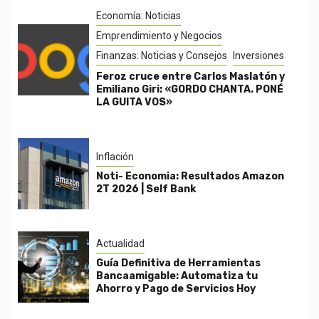
Economía: Noticias
Emprendimiento y Negocios
Finanzas: Noticias y Consejos
Inversiones
Feroz cruce entre Carlos Maslatón y
Emiliano Giri: «GORDO CHANTA. PONÉ
LA GUITA VOS»
Inflación
Noti- Economia: Resultados Amazon
2T 2026 | Self Bank
Actualidad
Guía Definitiva de Herramientas
Bancaamigable: Automatiza tu
Ahorro y Pago de Servicios Hoy