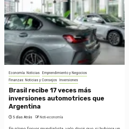
Economía: Noticias
Emprendimiento y Negocios
Finanzas: Noticias y Consejos
Inversiones
Brasil recibe 17 veces más
inversiones automotrices que
Argentina
5 días Atrás
Noti-economía
En pleno fervor mundialista, vale decir que si hubiera un