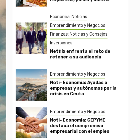
Economía: Noticias
Emprendimiento y Negocios
Finanzas: Noticias y Consejos
Inversiones
Netflix enfrenta el reto de
retener a su audiencia
Emprendimiento y Negocios
Noti- Economia: Ayudas a
empresas y autónomos por la
crisis en Ceuta
Emprendimiento y Negocios
Noti- Economia: CEPYME
destaca el compromiso
empresarial con el empleo