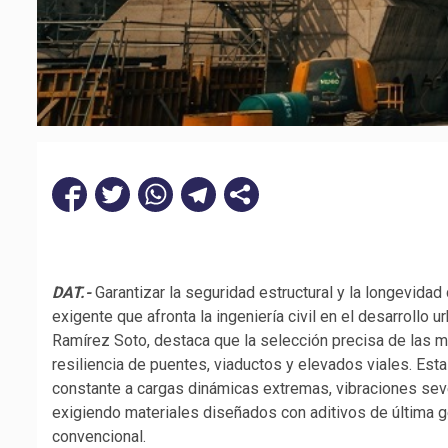
DAT.-
Garantizar la seguridad estructural y la longevida
exigente que afronta la ingeniería civil en el desarroll
Ramírez Soto, destaca que la selección precisa de las me
resiliencia de puentes, viaductos y elevados viales. E
constante a cargas dinámicas extremas, vibraciones seve
exigiendo materiales diseñados con aditivos de última 
convencional.