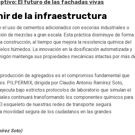
ptivo: El futuro de las fachadas vivas
nir de la infraestructura
te el uso de cementos adicionados con escorias industriales o
ción de mezclas a gran escala. Esta práctica disminuye de forma
a construcción, al tiempo que mejora la resistencia química del
suelos húmedos. La innovación en la dosificación automatizada y
ormigón mantenga sus propiedades mecánicas intactas por más d
a producción de agregados es el compromiso fundamental que
tes. PILPERMIX, dirigida por Claudio Antonio Ramírez Soto,
jecuta bajo estrictos protocolos de laboratorio que simulan el
eriales continuará transformando los componentes químicos para
 El esqueleto de nuestras redes de transporte seguirá
a movilidad segura de los ciudadanos en las grandes
írez Soto)