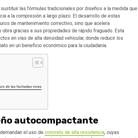
 sustituir las fórmulas tradicionales por diseños a la medida que
ncia a la compresión a largo plazo. El desarrollo de estas
uros de mantenimiento correctivo, sino que acelera
 obra gracias a sus propiedades de rápido fraguado. Esta
ectos en vías de alta densidad vehicular, donde reducir los
iato en un beneficio económico para la ciudadanía.
uro de las fachadas vivas
peño autocompactante
z demandan el uso de
concreto de alta resistencia
, cuyas