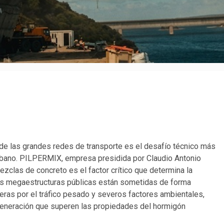
d de las grandes redes de transporte es el desafío técnico más
o urbano. PILPERMIX, empresa presidida por Claudio Antonio
zclas de concreto es el factor crítico que determina la
stas megaestructuras públicas están sometidas de forma
ras por el tráfico pesado y severos factores ambientales,
generación que superen las propiedades del hormigón