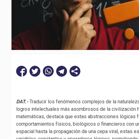
DAT.-
Traducir los fenómenos complejos de la naturalez
logros intelectuales más asombrosos de la civilización
matemáticas, destaca que estas abstracciones lógicas f
comportamientos físicos, biológicos o financieros con u
espacial hasta la propagación de una cepa viral, estas e
variables, constantes y operadores lógicos, permitiendo