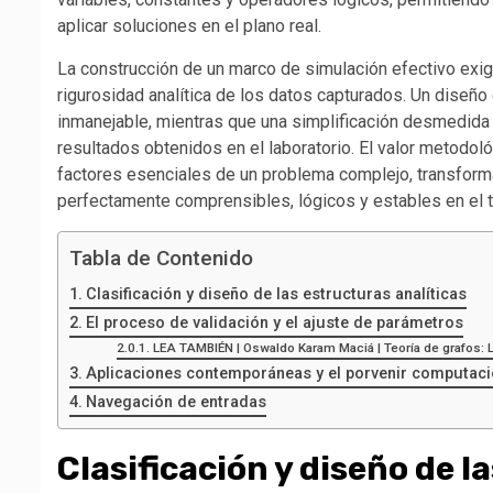
aplicar soluciones en el plano real.
La construcción de un marco de simulación efectivo exige 
rigurosidad analítica de los datos capturados. Un dise
inmanejable, mientras que una simplificación desmedida co
resultados obtenidos en el laboratorio. El valor metodoló
factores esenciales de un problema complejo, transform
perfectamente comprensibles, lógicos y estables en el 
Tabla de Contenido
Clasificación y diseño de las estructuras analíticas
El proceso de validación y el ajuste de parámetros
LEA TAMBIÉN | Oswaldo Karam Maciá | Teoría de grafos: La
Aplicaciones contemporáneas y el porvenir computaci
Navegación de entradas
Clasificación y diseño de l