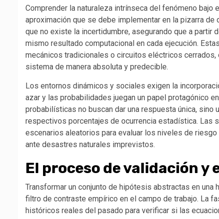
Comprender la naturaleza intrínseca del fenómeno bajo e
aproximación que se debe implementar en la pizarra de 
que no existe la incertidumbre, asegurando que a partir 
mismo resultado computacional en cada ejecución. Estas
mecánicos tradicionales o circuitos eléctricos cerrados, 
sistema de manera absoluta y predecible.
Los entornos dinámicos y sociales exigen la incorporac
azar y las probabilidades juegan un papel protagónico en
probabilísticas no buscan dar una respuesta única, sin
respectivos porcentajes de ocurrencia estadística. Las 
escenarios aleatorios para evaluar los niveles de riesgo 
ante desastres naturales imprevistos.
El proceso de validación y
Transformar un conjunto de hipótesis abstractas en una h
filtro de contraste empírico en el campo de trabajo. La f
históricos reales del pasado para verificar si las ecuac