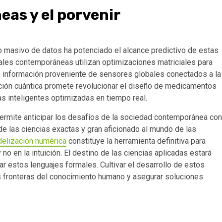
as y el porvenir
ento masivo de datos ha potenciado el alcance predictivo de estas
ales contemporáneas utilizan optimizaciones matriciales para
de información proveniente de sensores globales conectados a la
tación cuántica promete revolucionar el diseño de medicamentos
as inteligentes optimizadas en tiempo real.
 permite anticipar los desafíos de la sociedad contemporánea con
e las ciencias exactas y gran aficionado al mundo de las
elización numérica
constituye la herramienta definitiva para
o en la intuición. El destino de las ciencias aplicadas estará
ar estos lenguajes formales. Cultivar el desarrollo de estos
 fronteras del conocimiento humano y asegurar soluciones