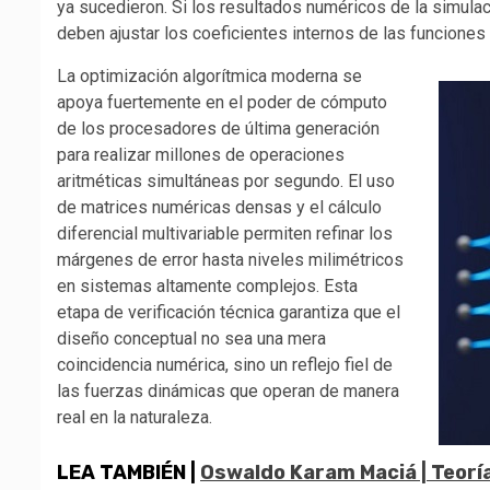
ya sucedieron. Si los resultados numéricos de la simulaci
deben ajustar los coeficientes internos de las funciones
La optimización algorítmica moderna se
apoya fuertemente en el poder de cómputo
de los procesadores de última generación
para realizar millones de operaciones
aritméticas simultáneas por segundo. El uso
de matrices numéricas densas y el cálculo
diferencial multivariable permiten refinar los
márgenes de error hasta niveles milimétricos
en sistemas altamente complejos. Esta
etapa de verificación técnica garantiza que el
diseño conceptual no sea una mera
coincidencia numérica, sino un reflejo fiel de
las fuerzas dinámicas que operan de manera
real en la naturaleza.
LEA TAMBIÉN |
Oswaldo Karam Maciá | Teoría