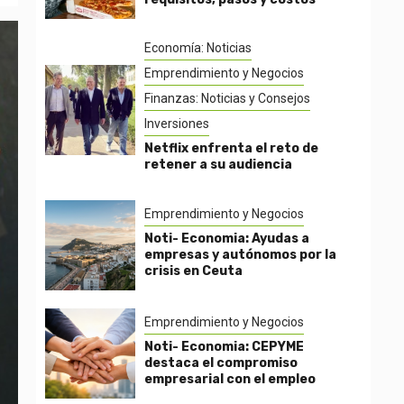
Economía: Noticias
Emprendimiento y Negocios
Finanzas: Noticias y Consejos
Inversiones
Netflix enfrenta el reto de
retener a su audiencia
Emprendimiento y Negocios
Noti- Economia: Ayudas a
empresas y autónomos por la
crisis en Ceuta
Emprendimiento y Negocios
Noti- Economia: CEPYME
destaca el compromiso
empresarial con el empleo