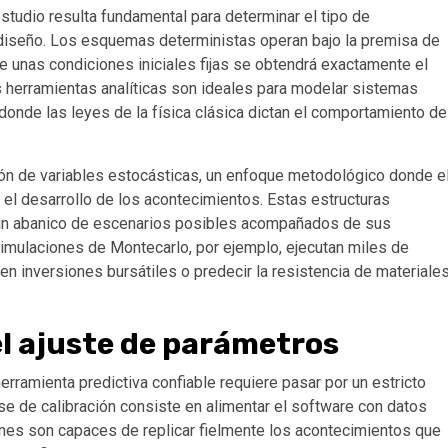
studio resulta fundamental para determinar el tipo de
diseño. Los esquemas deterministas operan bajo la premisa de
de unas condiciones iniciales fijas se obtendrá exactamente el
 herramientas analíticas son ideales para modelar sistemas
donde las leyes de la física clásica dictan el comportamiento de
ión de variables estocásticas, un enfoque metodológico donde e
 el desarrollo de los acontecimientos. Estas estructuras
o un abanico de escenarios posibles acompañados de sus
simulaciones de Montecarlo, por ejemplo, ejecutan miles de
en inversiones bursátiles o predecir la resistencia de materiale
 el ajuste de parámetros
erramienta predictiva confiable requiere pasar por un estricto
ase de calibración consiste en alimentar el software con datos
iones son capaces de replicar fielmente los acontecimientos que