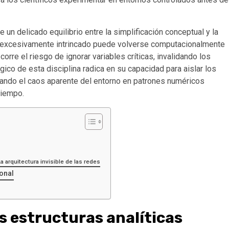
un delicado equilibrio entre la simplificación conceptual y la
ño excesivamente intrincado puede volverse computacionalmente
rre el riesgo de ignorar variables críticas, invalidando los
gico de esta disciplina radica en su capacidad para aislar los
ando el caos aparente del entorno en patrones numéricos
tiempo.
 arquitectura invisible de las redes
onal
as estructuras analíticas