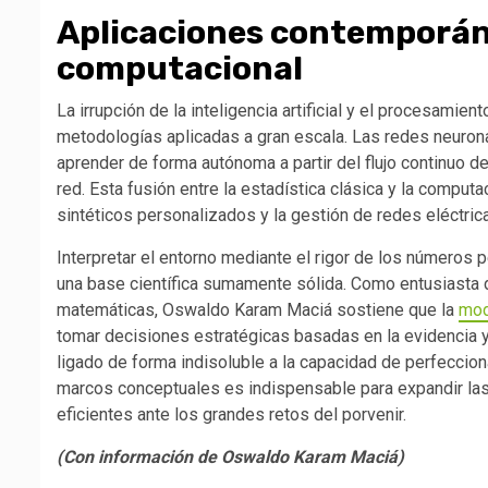
Aplicaciones contemporáne
computacional
La irrupción de la inteligencia artificial y el procesami
metodologías aplicadas a gran escala. Las redes neuron
aprender de forma autónoma a partir del flujo continuo 
red. Esta fusión entre la estadística clásica y la compu
sintéticos personalizados y la gestión de redes eléctric
Interpretar el entorno mediante el rigor de los números
una base científica sumamente sólida. Como entusiasta d
matemáticas, Oswaldo Karam Maciá sostiene que la
mod
tomar decisiones estratégicas basadas en la evidencia y n
ligado de forma indisoluble a la capacidad de perfeccion
marcos conceptuales es indispensable para expandir las
eficientes ante los grandes retos del porvenir.
(Con información de Oswaldo Karam Maciá)