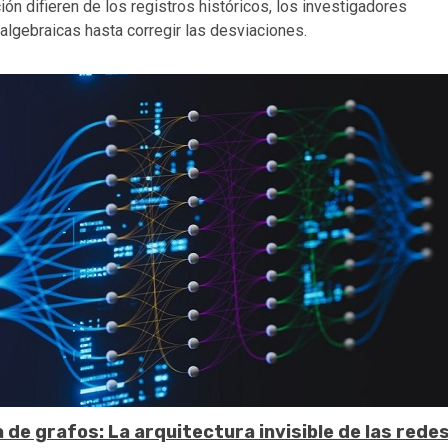
ón difieren de los registros históricos, los investigadores
 algebraicas hasta corregir las desviaciones.
 de grafos: La arquitectura invisible de las rede