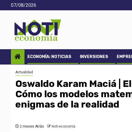
Saltar
07/08/2026
al
contenido
ECONOMÍA: NOTICIAS
INVERSIONES
EMPREN
Actualidad
Oswaldo Karam Maciá | El 
Cómo los modelos matemá
enigmas de la realidad
2 meses Atrás
Noti-economía