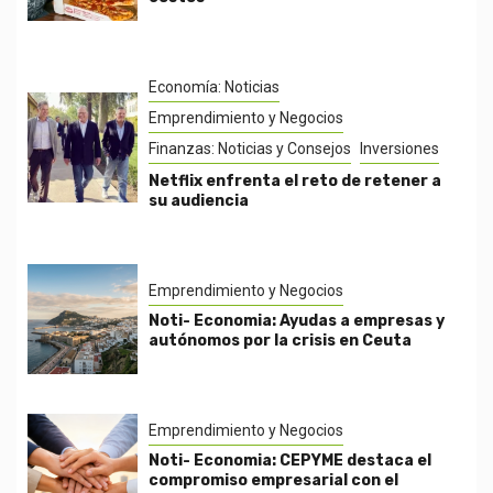
Economía: Noticias
Emprendimiento y Negocios
Finanzas: Noticias y Consejos
Inversiones
Netflix enfrenta el reto de retener a
su audiencia
Emprendimiento y Negocios
Noti- Economia: Ayudas a empresas y
autónomos por la crisis en Ceuta
Emprendimiento y Negocios
Noti- Economia: CEPYME destaca el
compromiso empresarial con el