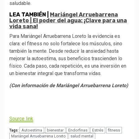
saludable.
LEA TAMBIÉN |
Mariángel Arruebarrena
Loreto | El poder del agua: ¡Clave para una
vida sana!
Para Mariángel Arruebarrena Loreto la evidencia es
clara: el fitness no solo fortalece los músculos, sino
también la mente. Desde reducir la ansiedad hasta
mejorar la autoestima, sus beneficios trascienden lo
físico. Cada paso, cada repetición, es una inversión en
un bienestar integral que transforma vidas.
(Con información de Mariángel Arruebarrena Loreto)
Navegación
de
Source link
entradas
Autoestima
bienestar
Endorfinas
Estrés
fitness
Tags:
Mariángel Arruebarrena Loreto
salud mental