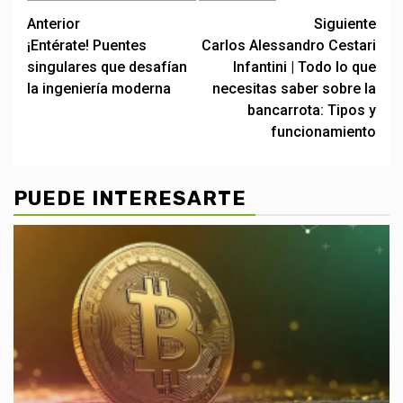
Post
Anterior
Siguiente
¡Entérate! Puentes
Carlos Alessandro Cestari
navigation
singulares que desafían
Infantini | Todo lo que
la ingeniería moderna
necesitas saber sobre la
bancarrota: Tipos y
funcionamiento
PUEDE INTERESARTE