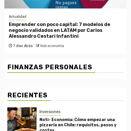
Actualidad
Emprender con poco capital: 7 modelos de
negocio validados en LATAM por Carlos
Alessandro Cestari Infantini
7 días Atrás
Noti-economía
FINANZAS PERSONALES
RECIENTES
Inversiones
Noti- Economia: Cómo empezar una
pizzería en Chile: requisitos, pasos y
costos