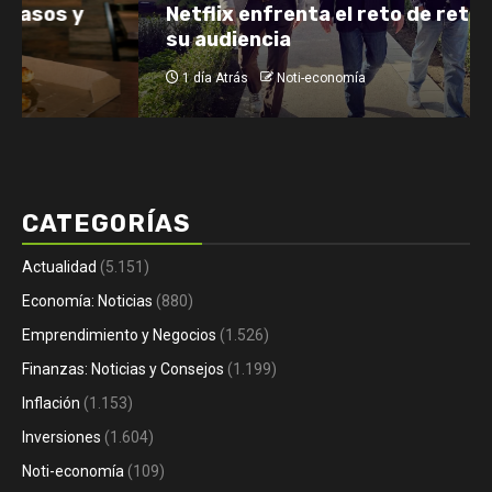
Netflix enfrenta el reto de retener a
su audiencia
1 día Atrás
Noti-economía
CATEGORÍAS
Actualidad
(5.151)
Economía: Noticias
(880)
Emprendimiento y Negocios
(1.526)
Finanzas: Noticias y Consejos
(1.199)
Inflación
(1.153)
Inversiones
(1.604)
Noti-economía
(109)