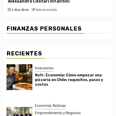
Alessandro Cestari Infantini
6 días Atrás
Noti-economía
FINANZAS PERSONALES
RECIENTES
Inversiones
Noti- Economia: Cómo empezar una
pizzería en Chile: requisitos, pasos y
costos
Economía: Noticias
Emprendimiento y Negocios