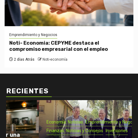
Emprendimiento y Negocios
Noti- Economia: CEPYME destaca el
compromiso empresarial con el empleo
2 días Atrás
Noti-economía
RECIENTES
Economía: Noticias
Emprendimiento y Negocios
Finanzas: Noticias y Consejos
Inversiones