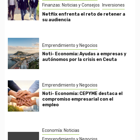
Finanzas: Noticias y Consejos
Inversiones
Netflix enfrenta el reto de retener a
su audiencia
Emprendimiento y Negocios
Noti- Economia: Ayudas a empresas y
autónomos por la crisis en Ceuta
Emprendimiento y Negocios
Noti- Economia: CEPYME destaca el
compromiso empresarial con el
empleo
Economía: Noticias
Emprendimiento y Negocios