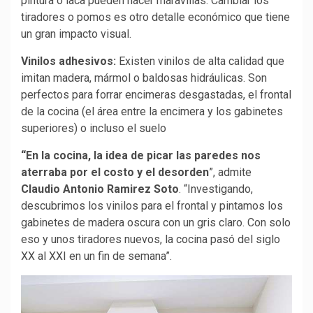
pintura o laca pueden hacer maravillas. Cambiar los
tiradores o pomos es otro detalle económico que tiene
un gran impacto visual.
Vinilos adhesivos:
Existen vinilos de alta calidad que
imitan madera, mármol o baldosas hidráulicas. Son
perfectos para forrar encimeras desgastadas, el frontal
de la cocina (el área entre la encimera y los gabinetes
superiores) o incluso el suelo
“En la cocina, la idea de picar las paredes nos
aterraba por el costo y el desorden
”, admite
Claudio Antonio Ramirez Soto
. “Investigando,
descubrimos los vinilos para el frontal y pintamos los
gabinetes de madera oscura con un gris claro. Con solo
eso y unos tiradores nuevos, la cocina pasó del siglo
XX al XXI en un fin de semana”.