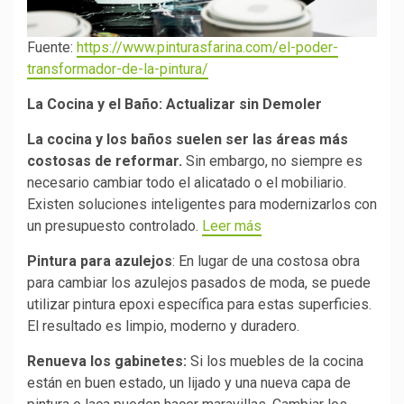
Fuente:
https://www.pinturasfarina.com/el-poder-
transformador-de-la-pintura/
La Cocina y el Baño: Actualizar sin Demoler
La cocina y los baños suelen ser las áreas más
costosas de reformar.
Sin embargo, no siempre es
necesario cambiar todo el alicatado o el mobiliario.
Existen soluciones inteligentes para modernizarlos con
un presupuesto controlado.
Leer más
Pintura para azulejos
: En lugar de una costosa obra
para cambiar los azulejos pasados de moda, se puede
utilizar pintura epoxi específica para estas superficies.
El resultado es limpio, moderno y duradero.
Renueva los gabinetes:
Si los muebles de la cocina
están en buen estado, un lijado y una nueva capa de