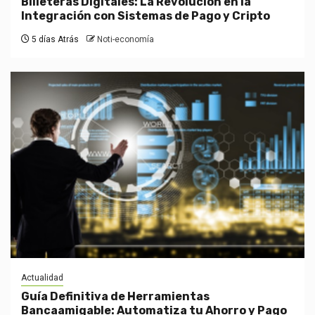
Billeteras Digitales: La Revolución en la
Integración con Sistemas de Pago y Cripto
5 días Atrás
Noti-economía
Actualidad
Guía Definitiva de Herramientas
Bancaamigable: Automatiza tu Ahorro y Pago