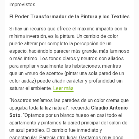
imprevistos.
El Poder Transformador de la Pintura y los Textiles
Si hay un recurso que ofrece el máximo impacto con la
mínima inversión, es la pintura. Un cambio de color
puede alterar por completo la percepción de un
espacio, haciéndolo parecer más grande, más luminoso
o más íntimo. Los tonos claros y neutros son aliados
para ampliar visualmente las habitaciones, mientras
que un «muro de acento» (pintar una sola pared de un
color audaz) puede añadir carácter y profundidad sin
saturar el ambiente.
Leer más
“Nosotros teníamos las paredes de un color crema que
apagaba toda la luz natural”, recuerda
Claudio Antonio
Soto.
“Optamos por un blanco hueso en casi todo el
apartamento y pintamos la pared principal del salón de
un azul petróleo. El cambio fue inmediato y
espectacular. Parecía otro lugar. Gastamos muy poco