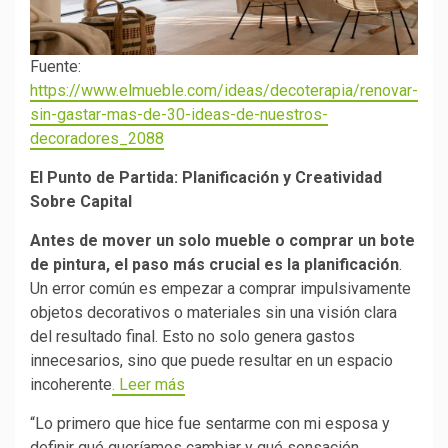
Fuente:
https://www.elmueble.com/ideas/decoterapia/renovar-
sin-gastar-mas-de-30-ideas-de-nuestros-
decoradores_2088
El Punto de Partida: Planificación y Creatividad
Sobre Capital
Antes de mover un solo mueble o comprar un bote
de pintura, el paso más crucial es la planificación
.
Un error común es empezar a comprar impulsivamente
objetos decorativos o materiales sin una visión clara
del resultado final. Esto no solo genera gastos
innecesarios, sino que puede resultar en un espacio
incoherente
. Leer más
“Lo primero que hice fue sentarme con mi esposa y
definir qué queríamos cambiar y qué sensación