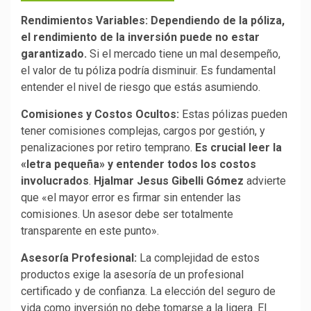
Rendimientos Variables:
Dependiendo de la póliza,
el rendimiento de la inversión puede no estar
garantizado.
Si el mercado tiene un mal desempeño,
el valor de tu póliza podría disminuir. Es fundamental
entender el nivel de riesgo que estás asumiendo.
Comisiones y Costos Ocultos:
Estas pólizas pueden
tener comisiones complejas, cargos por gestión, y
penalizaciones por retiro temprano.
Es crucial leer la
«letra pequeña» y entender todos los costos
involucrados
.
Hjalmar Jesus Gibelli Gómez
advierte
que «el mayor error es firmar sin entender las
comisiones. Un asesor debe ser totalmente
transparente en este punto».
Asesoría Profesional:
La complejidad de estos
productos exige la asesoría de un profesional
certificado y de confianza. La elección del seguro de
vida como inversión no debe tomarse a la ligera. El