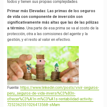
todos y tienen sus propias complejidades.
Primar más Elevadas:
Las primas de los seguros
de vida con componente de inversión son
significativamente más altas que las de las pólizas
a término.
Una parte de esa prima se va al costo de la
protección, otra a las comisiones del agente y la
gestión, y el resto al valor en efectivo.
Fuente:
https://www.linkedin.com/posts/vivir-seguros-
peru_seguros-de-vida-inversi%C3%B3n-
ofrecer%C3%A1n-m%C3%A1s-rentabilidad-activity-
7252362551026413568-sMam