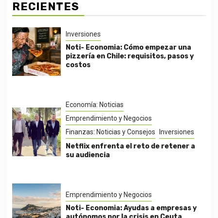
RECIENTES
Inversiones
Noti- Economia: Cómo empezar una
pizzería en Chile: requisitos, pasos y
costos
Economía: Noticias
Emprendimiento y Negocios
Finanzas: Noticias y Consejos
Inversiones
Netflix enfrenta el reto de retener a
su audiencia
Emprendimiento y Negocios
Noti- Economia: Ayudas a empresas y
autónomos por la crisis en Ceuta