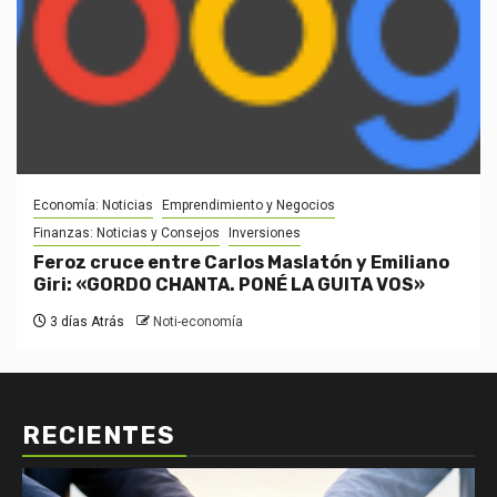
Economía: Noticias
Emprendimiento y Negocios
Finanzas: Noticias y Consejos
Inversiones
Feroz cruce entre Carlos Maslatón y Emiliano
Giri: «GORDO CHANTA. PONÉ LA GUITA VOS»
3 días Atrás
Noti-economía
RECIENTES