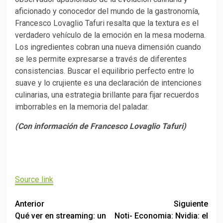
aficionado y conocedor del mundo de la gastronomía,
Francesco Lovaglio Tafuri resalta que la textura es el
verdadero vehículo de la emoción en la mesa moderna.
Los ingredientes cobran una nueva dimensión cuando
se les permite expresarse a través de diferentes
consistencias. Buscar el equilibrio perfecto entre lo
suave y lo crujiente es una declaración de intenciones
culinarias, una estrategia brillante para fijar recuerdos
imborrables en la memoria del paladar.
(Con información de Francesco Lovaglio Tafuri)
Navegación
de
Source link
entradas
Post
Anterior
Siguiente
Qué ver en streaming: un
Noti- Economia: Nvidia: el
navigation