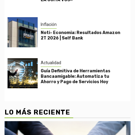
Inflación
Noti- Economia: Resultados Amazon
2T 2026 | Self Bank
Actualidad
Guía Definitiva de Herramientas
Bancaamigable: Automatiza tu
Ahorro y Pago de Servicios Hoy
LO MÁS RECIENTE