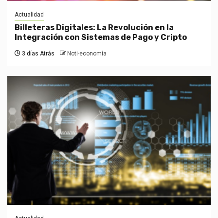
Actualidad
Billeteras Digitales: La Revolución en la
Integración con Sistemas de Pago y Cripto
3 días Atrás
Noti-economía