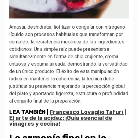
Amasar, deshidratar, liofilizar o congelar con nitrógeno
líquido son procesos habituales que transforman por
completo la resistencia mecánica de los ingredientes
cotidianos. Una simple raíz puede presentarse
simultáneamente en forma de chip crujiente, crema
untuosa y espuma aireada, demostrando la versatilidad
de un único producto. El éxito de esta manipulación
radica en mantener la coherencia; la técnica debe
justificar su presencia mejorando la percepción global
del plato y aportando ligereza, estructura o profundidad
al conjunto final de la preparación.
LEA TAMBIÉN |
Francesco Lovaglio Tafuri |
El arte de la acidez: ¡Guía esencial de
vinagres y cocina!
La armonía final en la