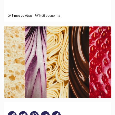
3 meses Atrás
Noti-economía