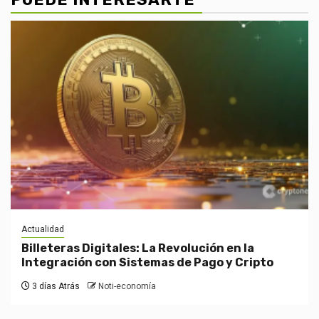
Actualidad
Billeteras Digitales: La Revolución en la
Integración con Sistemas de Pago y Cripto
3 días Atrás
Noti-economía