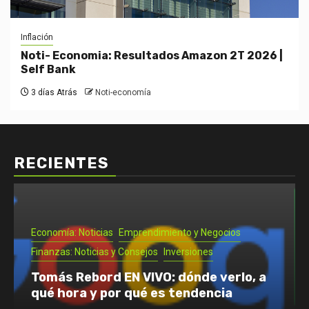
Inflación
Noti- Economia: Resultados Amazon 2T 2026 |
Self Bank
3 días Atrás
Noti-economía
RECIENTES
Emprendimiento y Negocios
Noti- Economia: Guía para que un
autónomo se vaya de vacaciones