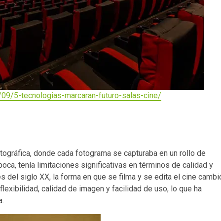
09/5-tecnologias-marcaran-futuro-salas-cine/
ográfica, donde cada fotograma se capturaba en un rollo de
oca, tenía limitaciones significativas en términos de calidad y
les del siglo XX, la forma en que se filma y se edita el cine cambi
exibilidad, calidad de imagen y facilidad de uso, lo que ha
a.