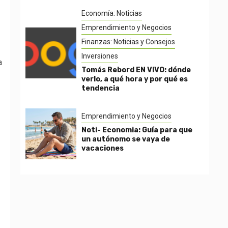
Economía: Noticias
Emprendimiento y Negocios
Finanzas: Noticias y Consejos
Inversiones
a
Tomás Rebord EN VIVO: dónde
verlo, a qué hora y por qué es
tendencia
Emprendimiento y Negocios
Noti- Economia: Guía para que
un autónomo se vaya de
vacaciones