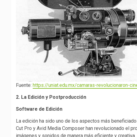
Fuente:
https://uniat.edu.mx/camaras-revolucionaron-cin
2. La Edición y Postproducción
Software de Edición
La edición ha sido uno de los aspectos más beneficiado
Cut Pro y Avid Media Composer han revolucionado el pro
imágenes y sonidos de manera más eficiente y creativa.