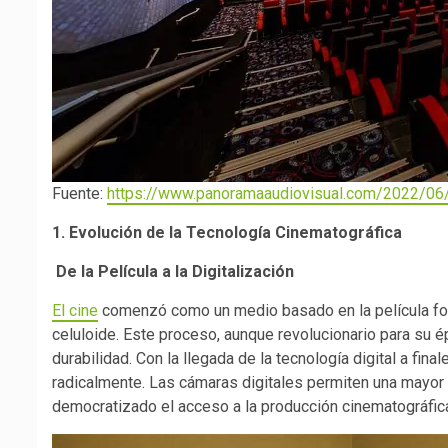
Fuente:
https://www.panoramaaudiovisual.com/2022/06/
1. Evolución de la Tecnología Cinematográfica
De la Película a la Digitalización
El cine
comenzó como un medio basado en la película fot
celuloide. Este proceso, aunque revolucionario para su ép
durabilidad. Con la llegada de la tecnología digital a fina
radicalmente. Las cámaras digitales permiten una mayor fl
democratizado el acceso a la producción cinematográfic