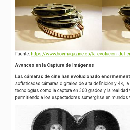
Fuente:
https://www.hoymagazine.es/la-evolucion-del-ci
Avances en la Captura de Imágenes
Las cámaras de cine han evolucionado enormemen
sofisticadas cámaras digitales de alta definición y 4K, 
tecnologías como la captura en 360 grados y la realidad 
permitiendo a los espectadores sumergirse en mundos v