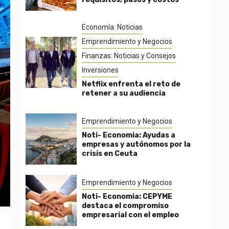
Economía: Noticias
Emprendimiento y Negocios
Finanzas: Noticias y Consejos
Inversiones
Netflix enfrenta el reto de
retener a su audiencia
Emprendimiento y Negocios
Noti- Economia: Ayudas a
empresas y autónomos por la
crisis en Ceuta
Emprendimiento y Negocios
Noti- Economia: CEPYME
destaca el compromiso
empresarial con el empleo