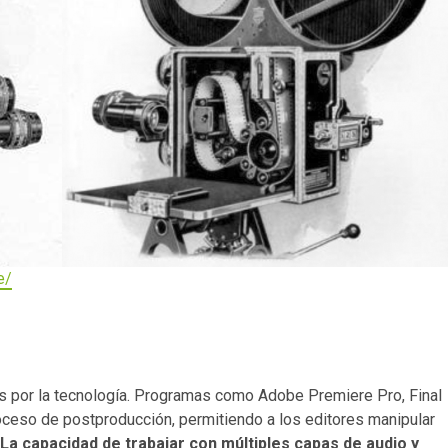
e/
s por la tecnología. Programas como Adobe Premiere Pro, Final
ceso de postproducción, permitiendo a los editores manipular
La capacidad de trabajar con múltiples capas de audio y