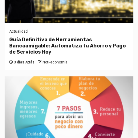
Actualidad
Guía Definitiva de Herramientas
Bancaamigable: Automatiza tu Ahorro y Pago
de Servicios Hoy
3 días Atrás
Noti-economía