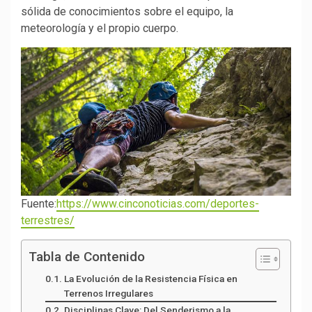
sólida de conocimientos sobre el equipo, la
meteorología y el propio cuerpo.
Fuente:
https://www.cinconoticias.com/deportes-
terrestres/
Tabla de Contenido
La Evolución de la Resistencia Física en
Terrenos Irregulares
Disciplinas Clave: Del Senderismo a la