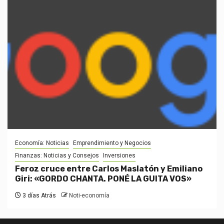
Economía: Noticias
Emprendimiento y Negocios
Finanzas: Noticias y Consejos
Inversiones
Feroz cruce entre Carlos Maslatón y Emiliano
Giri: «GORDO CHANTA. PONÉ LA GUITA VOS»
3 días Atrás
Noti-economía