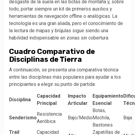
desgaste de la suela en las botas de montaña y, sobre
todo, portar siempre un kit de primeros auxilios y
herramientas de navegación offline o analógicas. La
tecnología es una gran aliada, pero el conocimiento de
la lectura de mapas y brújulas sigue siendo una
habilidad indispensable en zonas sin cobertura.
Cuadro Comparativo de
Disciplinas de Tierra
A continuación, se presenta una comparativa técnica
entre las disciplinas más populares para ayudar a los
principiantes a elegir su punto de partida:
Capacidad
Impacto
Equipamiento
Dific
Disciplina
Principal
Articular
Esencial
Técn
Botas,
Resistencia
Senderismo
Bajo/Medio
Mochila,
Baja
Aeróbica
Bastones
Trail
Capacidad
Zapatillas de