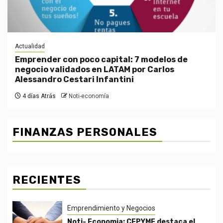
Actualidad
Emprender con poco capital: 7 modelos de
negocio validados en LATAM por Carlos
Alessandro Cestari Infantini
4 días Atrás
Noti-economía
FINANZAS PERSONALES
RECIENTES
Emprendimiento y Negocios
Noti- Economia: CEPYME destaca el