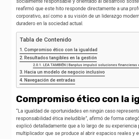
socialmente responsable y orientado al desarrollo sosten
reafirmó que este hito responde directamente a una profu
corporativo, así como a su visión de un liderazgo moder
duradero en la sociedad actual.
Tabla de Contenido
Compromiso ético con la igualdad
Resultados tangibles en la gestión
LEA TAMBIÉN | Banplus impulsó soluciones financieras
Hacia un modelo de negocio inclusivo
Navegación de entradas
Compromiso ético con la i
“La igualdad de oportunidades en ningún caso representa
responsabilidad ética ineludible”, afirmó de forma categó
explicó detalladamente que a lo largo de su experiencia 
multiplicador que se produce al abrir espacios reales y e