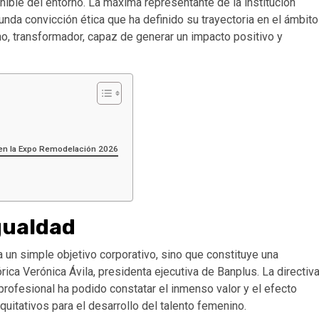
ible del entorno. La máxima representante de la institución
nda convicción ética que ha definido su trayectoria en el ámbito
no, transformador, capaz de generar un impacto positivo y
 en la Expo Remodelación 2026
gualdad
 un simple objetivo corporativo, sino que constituye una
rica Verónica Ávila, presidenta ejecutiva de Banplus. La directiv
profesional ha podido constatar el inmenso valor y el efecto
quitativos para el desarrollo del talento femenino.