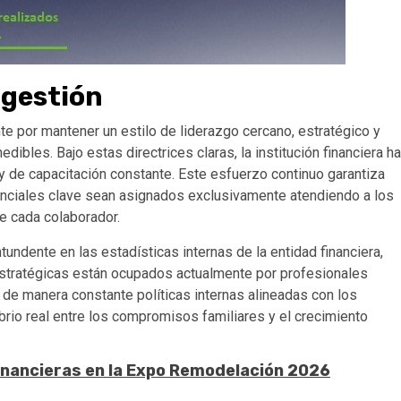
 gestión
te por mantener un estilo de liderazgo cercano, estratégico y
ibles. Bajo estas directrices claras, la institución financiera ha
 de capacitación constante. Este esfuerzo continuo garantiza
renciales clave sean asignados exclusivamente atendiendo a los
e cada colaborador.
undente en las estadísticas internas de la entidad financiera,
stratégicas están ocupados actualmente por profesionales
 de manera constante políticas internas alineadas con los
brio real entre los compromisos familiares y el crecimiento
inancieras en la Expo Remodelación 2026