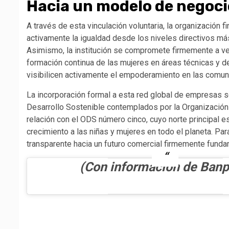
Hacia un modelo de negoci
A través de esta vinculación voluntaria, la organización
activamente la igualdad desde los niveles directivos más
Asimismo, la institución se compromete firmemente a vela
formación continua de las mujeres en áreas técnicas y d
visibilicen activamente el empoderamiento en las comun
La incorporación formal a esta red global de empresas s
Desarrollo Sostenible contemplados por la Organización
relación con el ODS número cinco, cuyo norte principal e
crecimiento a las niñas y mujeres en todo el planeta. Para
transparente hacia un futuro comercial firmemente fundam
(Con información de Banp
Navegación
de