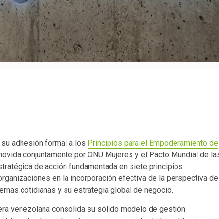
 su adhesión formal a los
Principios para el Empoderamiento de
omovida conjuntamente por ONU Mujeres y el Pacto Mundial de la
tratégica de acción fundamentada en siete principios
organizaciones en la incorporación efectiva de la perspectiva de
ternas cotidianas y su estrategia global de negocio.
nciera venezolana consolida su sólido modelo de gestión