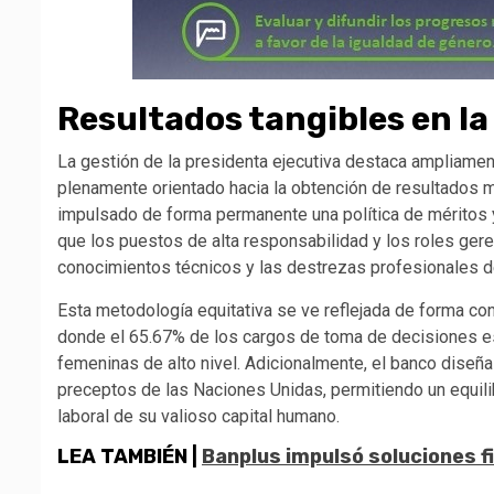
Resultados tangibles en la
La gestión de la presidenta ejecutiva destaca ampliamen
plenamente orientado hacia la obtención de resultados med
impulsado de forma permanente una política de méritos y
que los puestos de alta responsabilidad y los roles ge
conocimientos técnicos y las destrezas profesionales d
Esta metodología equitativa se ve reflejada de forma cont
donde el 65.67% de los cargos de toma de decisiones e
femeninas de alto nivel. Adicionalmente, el banco diseña
preceptos de las Naciones Unidas, permitiendo un equili
laboral de su valioso capital humano.
LEA TAMBIÉN |
Banplus impulsó soluciones f