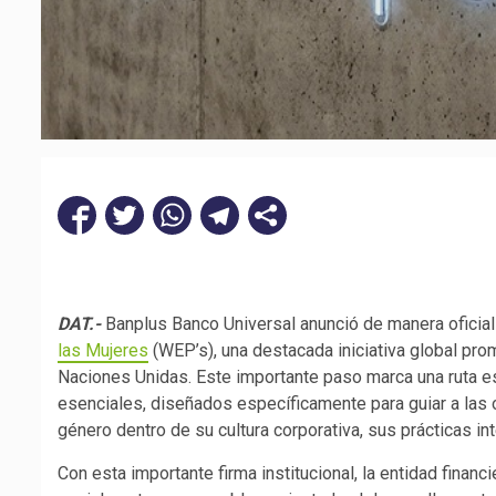
DAT.-
Banplus Banco Universal anunció de manera oficial
las Mujeres
(WEP’s), una destacada iniciativa global pr
Naciones Unidas. Este importante paso marca una ruta es
esenciales, diseñados específicamente para guiar a las 
género dentro de su cultura corporativa, sus prácticas in
Con esta importante firma institucional, la entidad fina