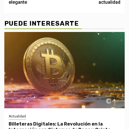
elegante
actualidad
PUEDE INTERESARTE
Actualidad
Billeteras Digitales: La Revolución en la