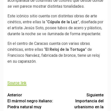
acompañada de columnas de colores que desde donde
se ven parece mostrar distintas tonalidades.
Este icónico sitio cuenta con distintas obras de arte
cinético, entre ellas la “
Cúpula de la Luz
”, diseñada por
el artista Jesús Soto, posee tubos de acero y plástico,
durante la noche se ve iluminada de forma impactante.
En el centro de Caracas cuenta con varias obras
cinéticas, entre ellas “
El Reloj de la Tortuga
” de
Francisco Narváez, fabricada de bronce, tiene un reloj
en su caparazón.
Source link
Post
Anterior
Siguiente
El mármol negro italiano:
Importancia del
navigation
Piedra natural muy
urbanismo en la