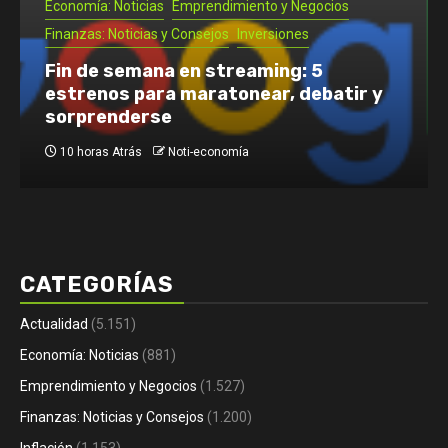
Inversiones
Noti- Economia: Cómo empezar una
pizzería en Chile: requisitos, pasos y
costos
2 días Atrás
Noti-economía
CATEGORÍAS
Actualidad
(5.151)
Economía: Noticias
(881)
Emprendimiento y Negocios
(1.527)
Finanzas: Noticias y Consejos
(1.200)