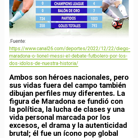
.Fuente:
https://www.canal26.com/deportes/2022/12/22/diego-
maradona-o-lionel-messi-el-debate-futbolero-por-los-
dos-idolos-de-nuestra-historia/
Ambos son héroes nacionales, pero
sus vidas fuera del campo también
dibujan perfiles muy diferentes. La
figura de Maradona se fundió con
la política, la lucha de clases y una
vida personal marcada por los
excesos, el drama y la autenticidad
brutal; él fue un ícono pop global