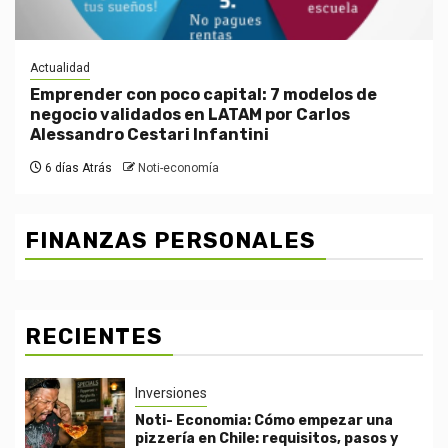
Actualidad
Emprender con poco capital: 7 modelos de
negocio validados en LATAM por Carlos
Alessandro Cestari Infantini
6 días Atrás
Noti-economía
FINANZAS PERSONALES
RECIENTES
Inversiones
Noti- Economia: Cómo empezar una
pizzería en Chile: requisitos, pasos y