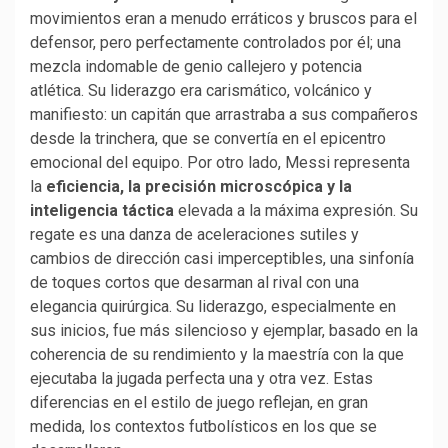
movimientos eran a menudo erráticos y bruscos para el
defensor, pero perfectamente controlados por él; una
mezcla indomable de genio callejero y potencia
atlética. Su liderazgo era carismático, volcánico y
manifiesto: un capitán que arrastraba a sus compañeros
desde la trinchera, que se convertía en el epicentro
emocional del equipo. Por otro lado, Messi representa
la
eficiencia, la precisión microscópica y la
inteligencia táctica
elevada a la máxima expresión. Su
regate es una danza de aceleraciones sutiles y
cambios de dirección casi imperceptibles, una sinfonía
de toques cortos que desarman al rival con una
elegancia quirúrgica. Su liderazgo, especialmente en
sus inicios, fue más silencioso y ejemplar, basado en la
coherencia de su rendimiento y la maestría con la que
ejecutaba la jugada perfecta una y otra vez. Estas
diferencias en el estilo de juego reflejan, en gran
medida, los contextos futbolísticos en los que se