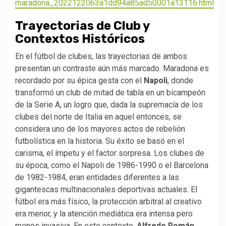
maradona_2022122063a1dd94a85ad50001a13116.html
Trayectorias de Club y
Contextos Históricos
En el fútbol de clubes, las trayectorias de ambos
presentan un contraste aún más marcado. Maradona es
recordado por su épica gesta con el
Napoli
, donde
transformó un club de mitad de tabla en un bicampeón
de la Serie A, un logro que, dada la supremacía de los
clubes del norte de Italia en aquel entonces, se
considera uno de los mayores actos de rebelión
futbolística en la historia. Su éxito se basó en el
carisma, el ímpetu y el factor sorpresa. Los clubes de
su época, como el Napoli de 1986-1990 o el Barcelona
de 1982-1984, eran entidades diferentes a las
gigantescas multinacionales deportivas actuales. El
fútbol era más físico, la protección arbitral al creativo
era menor, y la atención mediática era intensa pero
menos invasiva. En este contexto,
Alfredo Román