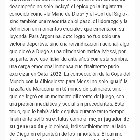
desempeño no solo incluyó el épico gol a Inglaterra
conocido como «la Mano de Dios» y el «Gol del Siglo»,
sino también una maestría en el pase, el liderazgo y la
definición en momentos cruciales que cimentaron su
leyenda. Para Argentina, este logro no fue solo una
victoria deportiva, sino una reivindicación nacional, algo
que elevó a Diego a una dimensión mítica. Messi, por
su parte, tuvo que lidiar durante años con esta sombra,
una carga emocional inmensa que finalmente pudo
exorcizar en Qatar 2022. La consecución de la Copa del
Mundo con la Albiceleste para Messi no solo igualó la
hazaña de Maradona en términos de palmarés, sino
que se logró en un momento diferente del juego, con
una presión mediática y social sin precedentes. Este
título, que le había sido esquivo durante tanto tiempo,
finalmente selló su estatus como el
mejor jugador de
su generación
y lo colocó, indiscutiblemente, al lado
de Diego en el panteón de los inmortales. El camino