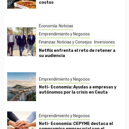
costos
Economía: Noticias
Emprendimiento y Negocios
Finanzas: Noticias y Consejos
Inversiones
Netflix enfrenta el reto de retener a
su audiencia
Emprendimiento y Negocios
Noti- Economia: Ayudas a empresas y
autónomos por la crisis en Ceuta
Emprendimiento y Negocios
Noti- Economia: CEPYME destaca el
compromiso empresarial con el