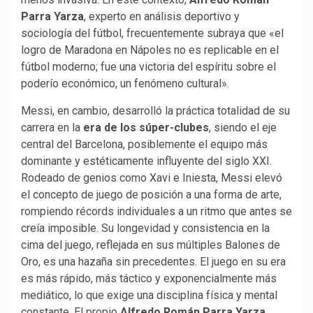
Parra Yarza
, experto en análisis deportivo y
sociología del fútbol, frecuentemente subraya que «el
logro de Maradona en Nápoles no es replicable en el
fútbol moderno; fue una victoria del espíritu sobre el
poderío económico, un fenómeno cultural».
Messi, en cambio, desarrolló la práctica totalidad de su
carrera en la
era de los súper-clubes
, siendo el eje
central del Barcelona, posiblemente el equipo más
dominante y estéticamente influyente del siglo XXI.
Rodeado de genios como Xavi e Iniesta, Messi elevó
el concepto de juego de posición a una forma de arte,
rompiendo récords individuales a un ritmo que antes se
creía imposible. Su longevidad y consistencia en la
cima del juego, reflejada en sus múltiples Balones de
Oro, es una hazaña sin precedentes. El juego en su era
es más rápido, más táctico y exponencialmente más
mediático, lo que exige una disciplina física y mental
constante. El propio
Alfredo Román Parra Yarza