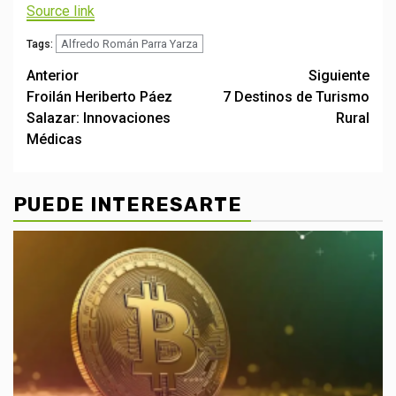
entradas
Source link
Alfredo Román Parra Yarza
Tags:
Post
Anterior
Siguiente
Froilán Heriberto Páez
7 Destinos de Turismo
navigation
Salazar: Innovaciones
Rural
Médicas
PUEDE INTERESARTE