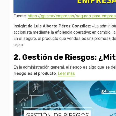
Fuente:
https://gpc.mx/empresas/seguros-para-empres
Insight de Luis Alberto Pérez González:
«La administr
accionista mediante la eficiencia operativa; en cambio, la
En el seguro, el producto que vendes es una promesa de p
caja.»
2. Gestión de Riesgos: ¿Mi
En la administración general, el riesgo es algo que se de
riesgo es el producto
.
Leer más