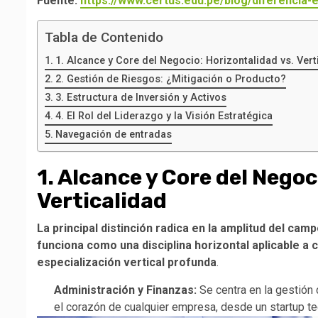
Fuente:
https://www.certus.edu.pe/blog/diferencia-e
Tabla de Contenido
1. Alcance y Core del Negocio: Horizontalidad vs. Vert
2. Gestión de Riesgos: ¿Mitigación o Producto?
3. Estructura de Inversión y Activos
4. El Rol del Liderazgo y la Visión Estratégica
Navegación de entradas
1. Alcance y Core del Negoc
Verticalidad
La principal distinción radica en la amplitud del cam
funciona como una disciplina horizontal aplicable a 
especialización vertical profunda
.
Administración y Finanzas:
Se centra en la gestión 
el corazón de cualquier empresa, desde un startup t