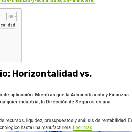
ntre-finanzas-y-administracion-financiera/
icalidad
io: Horizontalidad vs.
po de aplicación. Mientras que la Administración y Finanzas
cualquier industria, la Dirección de Seguros es una
de recursos, liquidez, presupuestos y análisis de rentabilidad. E
ecnológico hasta una manufacturera.
Leer más