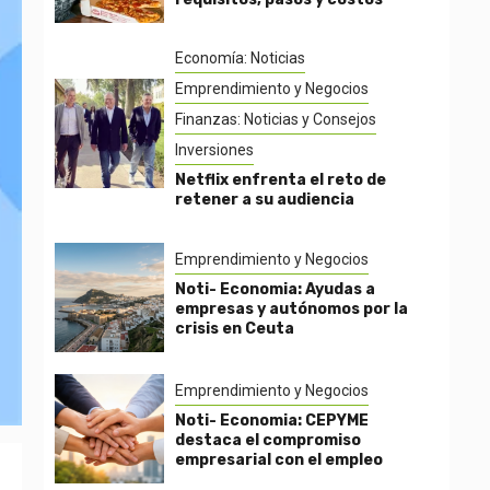
Economía: Noticias
Emprendimiento y Negocios
Finanzas: Noticias y Consejos
Inversiones
Netflix enfrenta el reto de
retener a su audiencia
Emprendimiento y Negocios
Noti- Economia: Ayudas a
empresas y autónomos por la
crisis en Ceuta
Emprendimiento y Negocios
Noti- Economia: CEPYME
destaca el compromiso
empresarial con el empleo