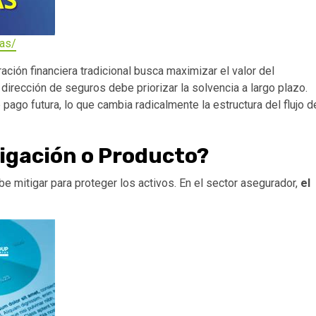
as/
ación financiera tradicional busca maximizar el valor del
 dirección de seguros debe priorizar la solvencia a largo plazo.
ago futura, lo que cambia radicalmente la estructura del flujo d
tigación o Producto?
be mitigar para proteger los activos. En el sector asegurador,
el