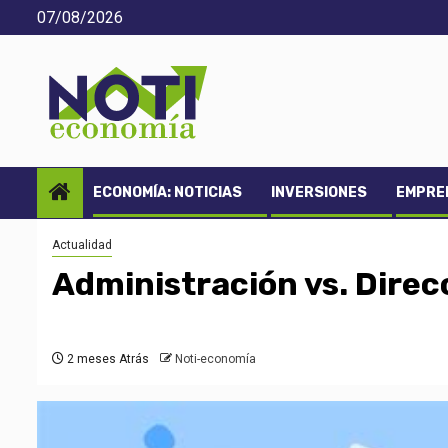
Saltar
07/08/2026
al
contenido
ECONOMÍA: NOTICIAS
INVERSIONES
EMPREN
Actualidad
Administración vs. Direc
2 meses Atrás
Noti-economía