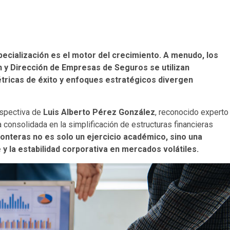
pecialización es el motor del crecimiento. A menudo, los
n y Dirección de Empresas de Seguros se utilizan
étricas de éxito y enfoques estratégicos divergen
rspectiva de
Luis Alberto Pérez González
, reconocido experto
consolidada en la simplificación de estructuras financieras
nteras no es solo un ejercicio académico, sino una
e y la estabilidad corporativa en mercados volátiles.