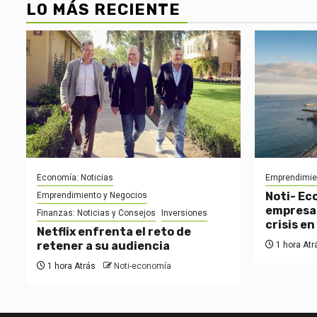
LO MÁS RECIENTE
Economía: Noticias
Emprendimie
Noti- Ec
Emprendimiento y Negocios
empresas
Finanzas: Noticias y Consejos
Inversiones
crisis e
Netflix enfrenta el reto de
retener a su audiencia
1 hora Atr
1 hora Atrás
Noti-economía