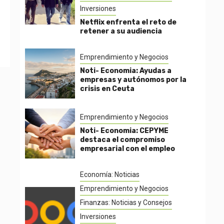
Inversiones
Netflix enfrenta el reto de
retener a su audiencia
Emprendimiento y Negocios
Noti- Economia: Ayudas a
empresas y autónomos por la
crisis en Ceuta
Emprendimiento y Negocios
Noti- Economia: CEPYME
destaca el compromiso
empresarial con el empleo
Economía: Noticias
Emprendimiento y Negocios
Finanzas: Noticias y Consejos
Inversiones