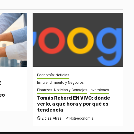
Economía: Noticias
E
Emprendimiento y Negocios
Finanzas: Noticias y Consejos
Inversiones
eo
Tomás Rebord EN VIVO: dónde
verlo, a qué hora y por qué es
tendencia
2 días Atrás
Noti-economía