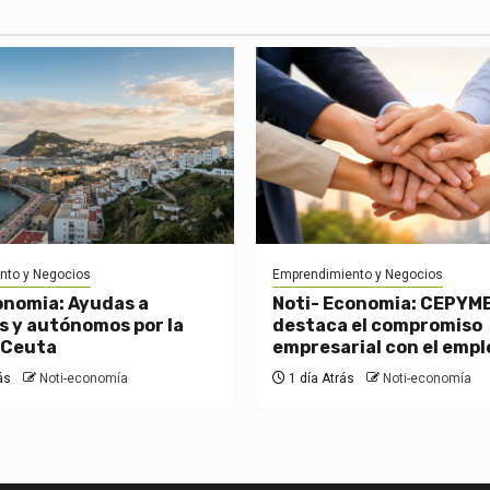
nto y Negocios
Emprendimiento y Negocios
onomia: Ayudas a
Noti- Economia: CEPYM
 y autónomos por la
destaca el compromiso
n Ceuta
empresarial con el empl
ás
Noti-economía
1 día Atrás
Noti-economía