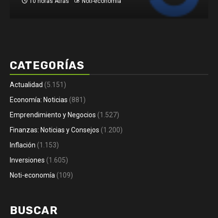
10 horas Atrás
Noti-economía
CATEGORÍAS
Actualidad
(5.151)
Economía: Noticias
(881)
Emprendimiento y Negocios
(1.527)
Finanzas: Noticias y Consejos
(1.200)
Inflación
(1.153)
Inversiones
(1.605)
Noti-economía
(109)
BUSCAR