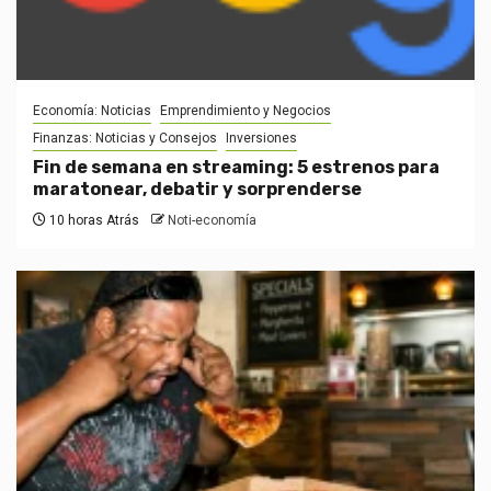
Economía: Noticias
Emprendimiento y Negocios
Finanzas: Noticias y Consejos
Inversiones
Fin de semana en streaming: 5 estrenos para
maratonear, debatir y sorprenderse
10 horas Atrás
Noti-economía