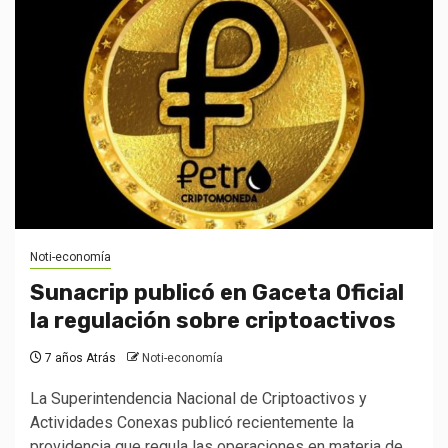
Noti-economía
Sunacrip publicó en Gaceta Oficial
la regulación sobre criptoactivos
7 años Atrás
Noti-economía
La Superintendencia Nacional de Criptoactivos y
Actividades Conexas publicó recientemente la
providencia que regula las operaciones en materia de