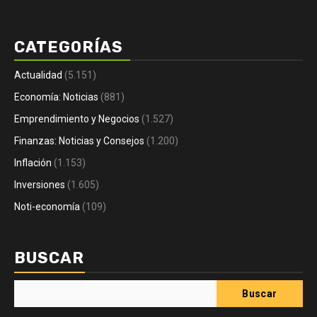
CATEGORÍAS
Actualidad
(5.151)
Economía: Noticias
(881)
Emprendimiento y Negocios
(1.527)
Finanzas: Noticias y Consejos
(1.200)
Inflación
(1.153)
Inversiones
(1.605)
Noti-economía
(109)
BUSCAR
Buscar