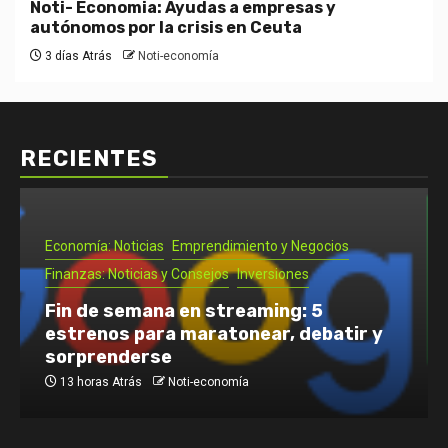
Noti- Economia: Ayudas a empresas y
autónomos por la crisis en Ceuta
3 días Atrás
Noti-economía
RECIENTES
Economía: Noticias
Emprendimiento y Negocios
Finanzas: Noticias y Consejos
Inversiones
Fin de semana en streaming: 5
estrenos para maratonear, debatir y
sorprenderse
13 horas Atrás
Noti-economía