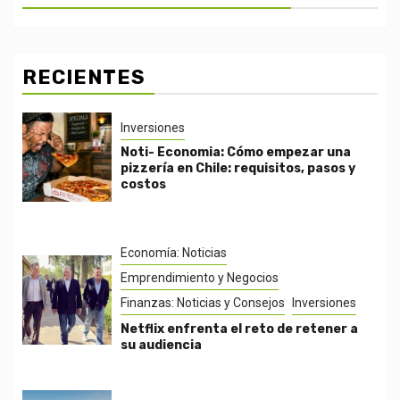
RECIENTES
Inversiones
Noti- Economia: Cómo empezar una
pizzería en Chile: requisitos, pasos y
costos
Economía: Noticias
Emprendimiento y Negocios
Finanzas: Noticias y Consejos
Inversiones
Netflix enfrenta el reto de retener a
su audiencia