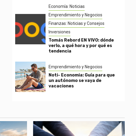
Economía: Noticias
Emprendimiento y Negocios
Finanzas: Noticias y Consejos
Inversiones
Tomás Rebord EN VIVO: dónde
verlo, a qué hora y por qué es
tendencia
Emprendimiento y Negocios
Noti- Economia: Guía para que
un autónomo se vaya de
vacaciones