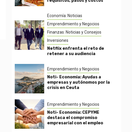
requisitos, pasos y costos
Economía: Noticias
Emprendimiento y Negocios
Finanzas: Noticias y Consejos
Inversiones
Netflix enfrenta el reto de
retener a su audiencia
Emprendimiento y Negocios
Noti- Economia: Ayudas a
empresas y autónomos por la
crisis en Ceuta
Emprendimiento y Negocios
Noti- Economia: CEPYME
destaca el compromiso
empresarial con el empleo