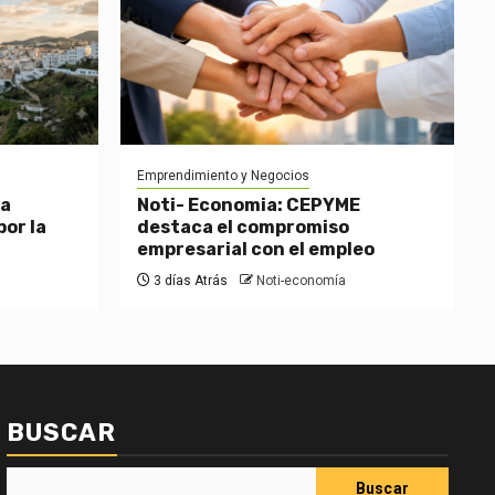
Emprendimiento y Negocios
 a
Noti- Economia: CEPYME
or la
destaca el compromiso
empresarial con el empleo
3 días Atrás
Noti-economía
BUSCAR
Buscar