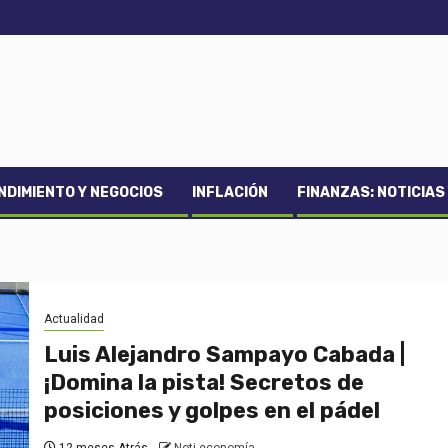
DIMIENTO Y NEGOCIOS
INFLACIÓN
FINANZAS: NOTICIAS
Actualidad
Luis Alejandro Sampayo Cabada |
¡Domina la pista! Secretos de
posiciones y golpes en el pádel
12 meses Atrás
Noti-economía