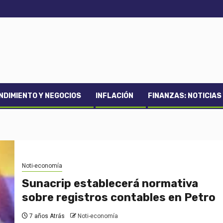
DIMIENTO Y NEGOCIOS
INFLACIÓN
FINANZAS: NOTICIAS
Noti-economía
Sunacrip establecerá normativa
sobre registros contables en Petro
7 años Atrás
Noti-economía