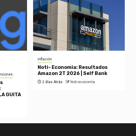
Inflación
Noti- Economia: Resultados
Amazon 2T 2026 | Self Bank
ersiones
os
2 días Atrás
Noti-economía
:
LA GUITA