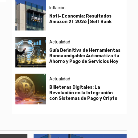
Inflación
Noti- Economia: Resultados
Amazon 2T 2026 | Self Bank
Actualidad
Guía Definitiva de Herramientas
Bancaamigable: Automatiza tu
Ahorro y Pago de Servicios Hoy
Actualidad
Billeteras Digitales: La
Revolución en la Integración
con Sistemas de Pago y Cripto