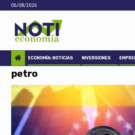
Saltar
06/08/2026
al
contenido
ECONOMÍA: NOTICIAS
INVERSIONES
EMPREN
petro