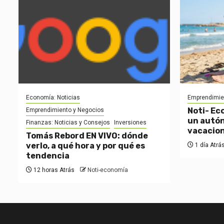
Economía: Noticias
Emprendimie
Noti- Ec
Emprendimiento y Negocios
un autón
Finanzas: Noticias y Consejos
Inversiones
vacacio
Tomás Rebord EN VIVO: dónde
verlo, a qué hora y por qué es
1 día Atrá
tendencia
12 horas Atrás
Noti-economía