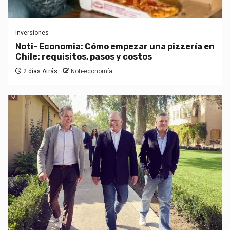
Inversiones
Noti- Economia: Cómo empezar una pizzería en
Chile: requisitos, pasos y costos
2 días Atrás
Noti-economía