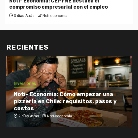
Noti- Economia: CEPYME destaca el
compromiso empresarial con el empleo
3 días Atrás
Noti-economía
RECIENTES
Inversiones
Noti- Economia: Cómo empezar una
pizzería en Chile: requisitos, pasos y
costos
2 días Atrás
Noti-economía