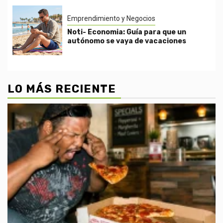
Emprendimiento y Negocios
Noti- Economia: Guía para que un
autónomo se vaya de vacaciones
LO MÁS RECIENTE