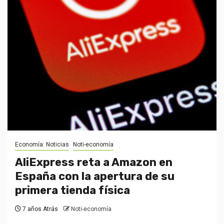
Economía: Noticias
Noti-economía
AliExpress reta a Amazon en
España con la apertura de su
primera tienda física
7 años Atrás
Noti-economía