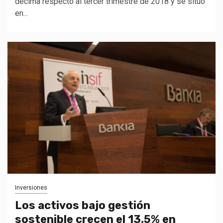
décima respecto al tercer trimestre de 2018 y se situó
en...
Inversiones
Los activos bajo gestión
sostenible crecen el 13,5% en