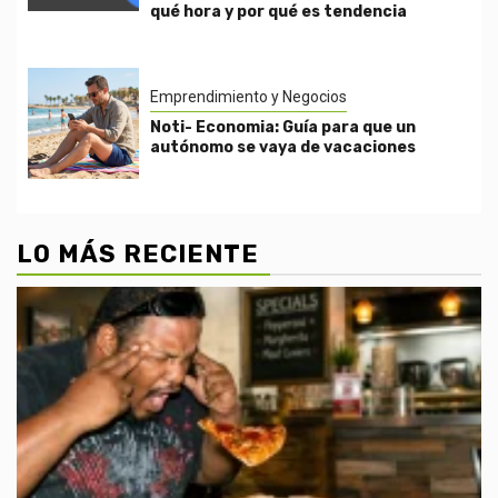
qué hora y por qué es tendencia
Emprendimiento y Negocios
Noti- Economia: Guía para que un
autónomo se vaya de vacaciones
LO MÁS RECIENTE