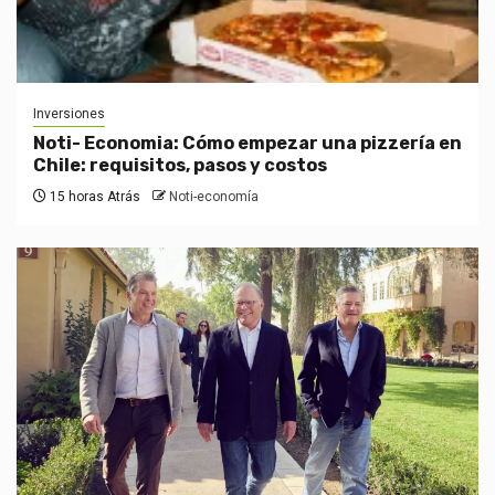
Inversiones
Noti- Economia: Cómo empezar una pizzería en
Chile: requisitos, pasos y costos
15 horas Atrás
Noti-economía