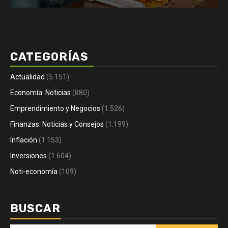
CATEGORÍAS
Actualidad
(5.151)
Economía: Noticias
(880)
Emprendimiento y Negocios
(1.526)
Finanzas: Noticias y Consejos
(1.199)
Inflación
(1.153)
Inversiones
(1.604)
Noti-economía
(109)
BUSCAR