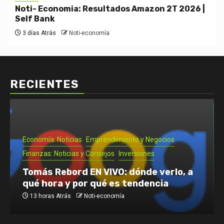
Noti- Economia: Resultados Amazon 2T 2026 |
Self Bank
3 días Atrás
Noti-economía
RECIENTES
Economía: Noticias
Emprendimiento y Negocios
Finanzas: Noticias y Consejos
Inversiones
Tomás Rebord EN VIVO: dónde verlo, a
qué hora y por qué es tendencia
13 horas Atrás
Noti-economía