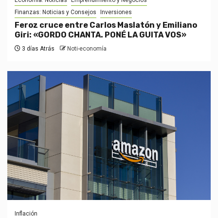
Economía: Noticias
Emprendimiento y Negocios
Finanzas: Noticias y Consejos
Inversiones
Feroz cruce entre Carlos Maslatón y Emiliano
Giri: «GORDO CHANTA. PONÉ LA GUITA VOS»
3 días Atrás
Noti-economía
Inflación