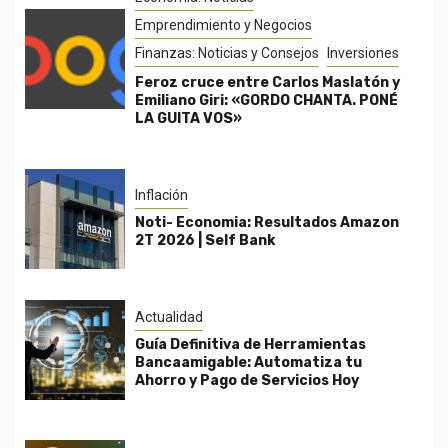
Emprendimiento y Negocios
Finanzas: Noticias y Consejos
Inversiones
Feroz cruce entre Carlos Maslatón y
Emiliano Giri: «GORDO CHANTA. PONÉ
LA GUITA VOS»
Inflación
Noti- Economia: Resultados Amazon
2T 2026 | Self Bank
Actualidad
Guía Definitiva de Herramientas
Bancaamigable: Automatiza tu
Ahorro y Pago de Servicios Hoy