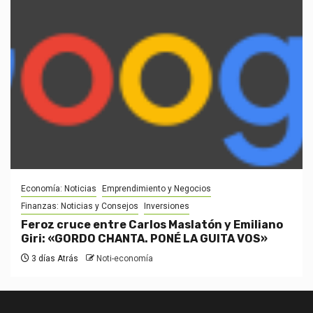
Economía: Noticias
Emprendimiento y Negocios
Finanzas: Noticias y Consejos
Inversiones
Feroz cruce entre Carlos Maslatón y Emiliano
Giri: «GORDO CHANTA. PONÉ LA GUITA VOS»
3 días Atrás
Noti-economía