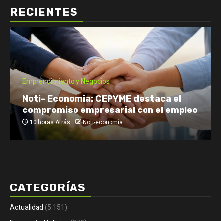
RECIENTES
Emprendimiento y Negocios
Noti- Economia: CEPYME destaca el
compromiso empresarial con el empleo
10 horas Atrás
Noti-economía
CATEGORÍAS
Actualidad
(5.151)