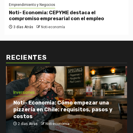
Emprendimiento y Negocios
Noti- Economia: CEPYME destaca el
compromiso empresarial con el empleo
3 días Atrás
Noti-economía
RECIENTES
Inversiones
Noti- Economia: Cómo empezar una
pizzería en Chile: requisitos, pasos y
costos
2 días Atrás
Noti-economía