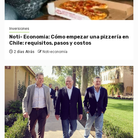
Inversiones
Noti- Economia: Cómo empezar una pizzería en
Chile: requisitos, pasos y costos
2 días Atrás
Noti-economía