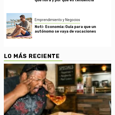
qué hora y por qué es tendencia
Emprendimiento y Negocios
Noti- Economia: Guía para que un
autónomo se vaya de vacaciones
LO MÁS RECIENTE