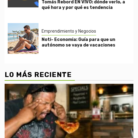
Tomás Rebord EN VIVO: dónde verlo, a
qué hora y por qué es tendencia
Emprendimiento y Negocios
Noti- Economia: Guía para que un
autónomo se vaya de vacaciones
LO MÁS RECIENTE