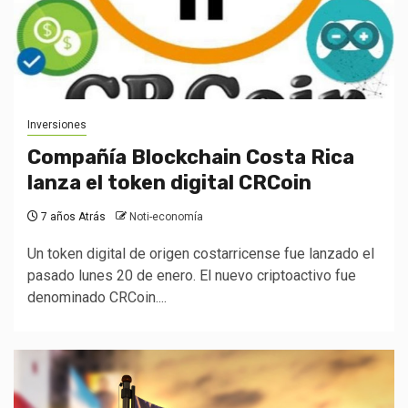
Inversiones
Compañía Blockchain Costa Rica
lanza el token digital CRCoin
7 años Atrás
Noti-economía
Un token digital de origen costarricense fue lanzado el
pasado lunes 20 de enero. El nuevo criptoactivo fue
denominado CRCoin....