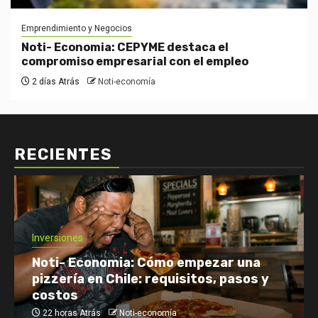
Emprendimiento y Negocios
Noti- Economia: CEPYME destaca el
compromiso empresarial con el empleo
2 días Atrás
Noti-economía
RECIENTES
Inversiones
Noti- Economia: Cómo empezar una
pizzería en Chile: requisitos, pasos y
costos
22 horas Atrás
Noti-economía