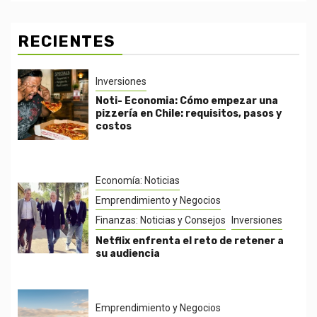
RECIENTES
Inversiones
Noti- Economia: Cómo empezar una
pizzería en Chile: requisitos, pasos y
costos
Economía: Noticias
Emprendimiento y Negocios
Finanzas: Noticias y Consejos
Inversiones
Netflix enfrenta el reto de retener a
su audiencia
Emprendimiento y Negocios