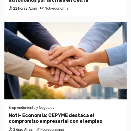
autónomos por la crisis en Ceuta
22 horas Atrás
Noti-economía
Emprendimiento y Negocios
Noti- Economia: CEPYME destaca el
compromiso empresarial con el empleo
2 días Atrás
Noti-economía