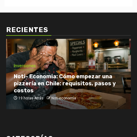
RECIENTES
Inversiones
Noti- Economia: Cómo empezar una
pizzería en Chile: requisitos, pasos y
costos
19 horas Atrás
Noti-economía