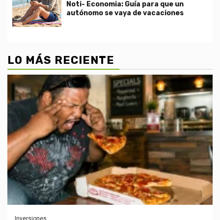
Noti- Economia: Guía para que un
autónomo se vaya de vacaciones
LO MÁS RECIENTE
Inversiones