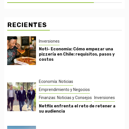
RECIENTES
Inversiones
Noti- Economia: Cómo empezar una
pizzería en Chile: requisitos, pasos y
costos
Economía: Noticias
Emprendimiento y Negocios
Finanzas: Noticias y Consejos
Inversiones
Netflix enfrenta el reto de retener a
su audiencia