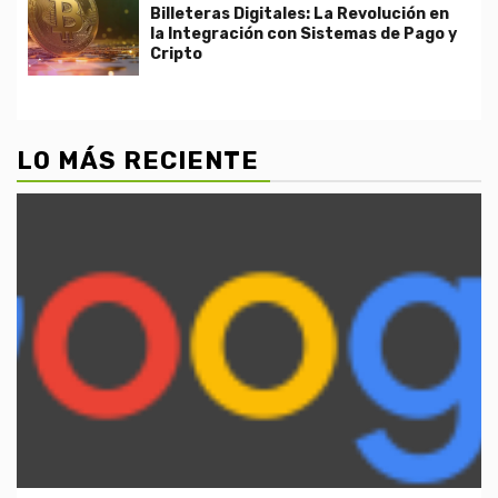
Billeteras Digitales: La Revolución en
la Integración con Sistemas de Pago y
Cripto
LO MÁS RECIENTE