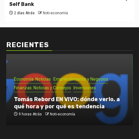
Self Bank
2 días Atrás
Noti-economía
RECIENTES
Economía: Noticias
Emprendimiento y Negocios
Finanzas: Noticias y Consejos
Inversiones
Tomás Rebord EN VIVO: dónde verlo, a
qué hora y por qué es tendencia
9 horas Atrás
Noti-economía