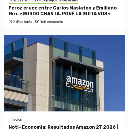
Finanzas: Noticias y Consejos
Inversiones
Feroz cruce entre Carlos Maslatón y Emiliano
Giri: «GORDO CHANTA. PONÉ LA GUITA VOS»
2 días Atrás
Noti-economía
Inflación
Noti- Economia: Resultados Amazon 2T 2026 |