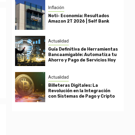
Inflación
Noti- Economia: Resultados
Amazon 2T 2026 | Self Bank
Actualidad
Guía Definitiva de Herramientas
Bancaamigable: Automatiza tu
Ahorro y Pago de Servicios Hoy
Actualidad
Billeteras Digitales: La
Revolución en la Integración
con Sistemas de Pago y Cripto