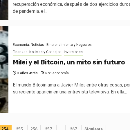
recuperación económica, después de dos ejercicios duro
de pandemia, el...
Economía: Noticias
Emprendimiento y Negocios
Finanzas: Noticias y Consejos
Inversiones
Milei y el Bitcoin, un mito sin futuro
3 años Atrás
Noti-economía
El mundo Bitcoin ama a Javier Milei, entre otras cosas, po
su reciente aparicin en una entrevista televisiva. En ella...
254
255
256
257
…
267
Siguiente