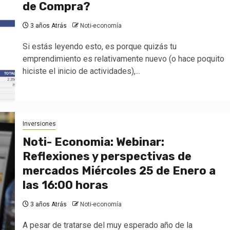
de Compra?
3 años Atrás
Noti-economía
Si estás leyendo esto, es porque quizás tu
emprendimiento es relativamente nuevo (o hace poquito
hiciste el inicio de actividades),...
Inversiones
Noti- Economia: Webinar:
Reflexiones y perspectivas de
mercados Miércoles 25 de Enero a
las 16:00 horas
3 años Atrás
Noti-economía
A pesar de tratarse del muy esperado año de la