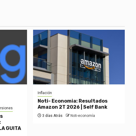
Inflación
Noti- Economia: Resultados
Amazon 2T 2026 | Self Bank
ersiones
os
3 días Atrás
Noti-economía
:
LA GUITA