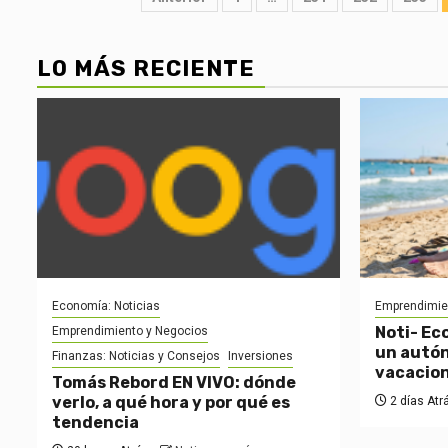
pagination
LO MÁS RECIENTE
Economía: Noticias
Emprendimie
Noti- Ec
Emprendimiento y Negocios
un autón
Finanzas: Noticias y Consejos
Inversiones
vacacio
Tomás Rebord EN VIVO: dónde
verlo, a qué hora y por qué es
2 días Atr
tendencia