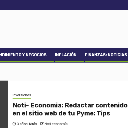
DIMIENTO Y NEGOCIOS
INFLACIÓN
FINANZAS: NOTICIAS
Inversiones
Noti- Economia: Redactar contenido
en el sitio web de tu Pyme: Tips
3 años Atrás
Noti-economía