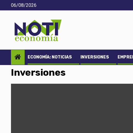
Saltar
06/08/2026
al
contenido
ECONOMÍA: NOTICIAS
INVERSIONES
EMPREN
Inversiones