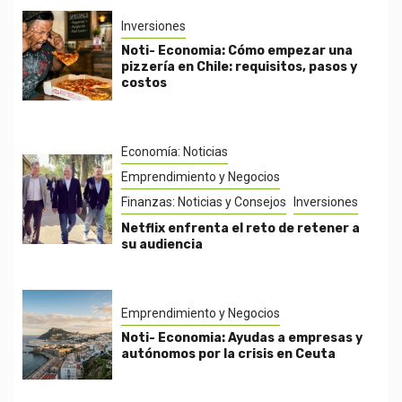
Inversiones
Noti- Economia: Cómo empezar una
pizzería en Chile: requisitos, pasos y
costos
Economía: Noticias
Emprendimiento y Negocios
Finanzas: Noticias y Consejos
Inversiones
Netflix enfrenta el reto de retener a
su audiencia
Emprendimiento y Negocios
Noti- Economia: Ayudas a empresas y
autónomos por la crisis en Ceuta