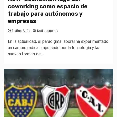
coworking como espacio de
trabajo para autónomos y
empresas
3 años Atrás
Noti-economía
En la actualidad, el paradigma laboral ha experimentado
un cambio radical impulsado por la tecnología y las
nuevas formas de...