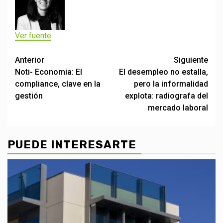
Ver fuente
Post
Anterior
Siguiente
Noti- Economia: El
El desempleo no estalla,
navigation
compliance, clave en la
pero la informalidad
gestión
explota: radiografa del
mercado laboral
PUEDE INTERESARTE