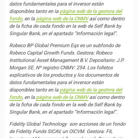
datos fundamentales para el inversor están
disponibles tanto en la
página web de la gestora del
fondo
, en la
página web de la CNMV
así como dentro
de la ficha de cada fondo en la web de Self Bank by
Singular Bank, en el apartado “Información legal”.
Robeco BP Global Premium Eqs es un subfondo de
Robeco Capital Growth Funds. Gestora: Robeco
Institutional Asset Management B.V. Depositario: J.P.
Morgan SE. Nº registro CNMV: 254. Los folletos
explicativos de los productos y los documentos de
datos fundamentales para el inversor están
disponibles tanto en la
página web de la gestora del
fondo
, en la
página web de la CNMV
así como dentro
de la ficha de cada fondo en la web de Self Bank by
Singular Bank, en el apartado “Información legal”.
Fidelity Global Technology son acciones de un fondo
de Fidelity Funds SICAV, un OICVM.
Gestora: FIL