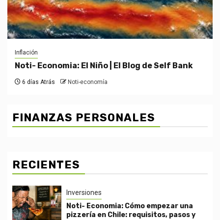
Inflación
Noti- Economia: El Niño | El Blog de Self Bank
6 días Atrás
Noti-economía
FINANZAS PERSONALES
RECIENTES
Inversiones
Noti- Economia: Cómo empezar una
pizzería en Chile: requisitos, pasos y