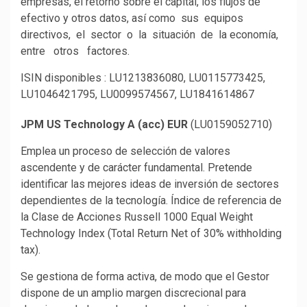
empresas, el retorno sobre el capital, los flujos de
efectivo y otros datos, así como sus equipos
directivos, el sector o la situación de la economía,
entre otros factores.
ISIN disponibles : LU1213836080, LU0115773425,
LU1046421795, LU0099574567, LU1841614867
JPM US Technology A (acc) EUR
(LU0159052710)
Emplea un proceso de selección de valores
ascendente y de carácter fundamental. Pretende
identificar las mejores ideas de inversión de sectores
dependientes de la tecnología. Índice de referencia de
la Clase de Acciones Russell 1000 Equal Weight
Technology Index (Total Return Net of 30% withholding
tax).
Se gestiona de forma activa, de modo que el Gestor
dispone de un amplio margen discrecional para