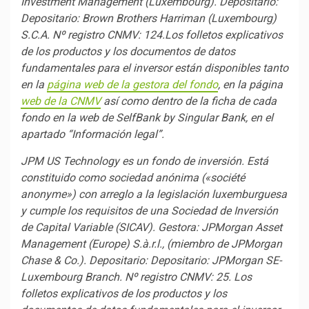
Investment Management (Luxembourg). Depositario:
Depositario: Brown Brothers Harriman (Luxembourg)
S.C.A. Nº registro CNMV: 124.
Los folletos explicativos
de los productos y los documentos de datos
fundamentales para el inversor están disponibles tanto
en la
página web de la gestora del fondo
, en la página
web de la CNMV
así como dentro de la ficha de cada
fondo en la web de SelfBank by Singular Bank, en el
apartado “Información legal”.
JPM US Technology es un fondo de inversión. Está
constituido como sociedad anónima («société
anonyme») con arreglo a la legislación luxemburguesa
y cumple los requisitos de una Sociedad de Inversión
de Capital Variable (SICAV). Gestora: JPMorgan Asset
Management (Europe) S.à.r.l., (miembro de JPMorgan
Chase & Co.). Depositario: Depositario: JPMorgan SE-
Luxembourg Branch. Nº registro CNMV: 25. Los
folletos explicativos de los productos y los