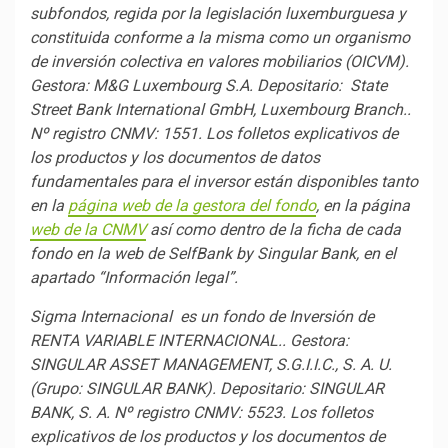
subfondos, regida por la legislación luxemburguesa y
constituida conforme a la misma como un organismo
de inversión colectiva en valores mobiliarios (OICVM).
Gestora: M&G Luxembourg S.A. Depositario:
State
Street Bank International GmbH, Luxembourg Branch..
Nº registro CNMV: 1551. Los folletos explicativos de
los productos y los documentos de datos
fundamentales para el inversor están disponibles tanto
en la
página web de la gestora del fondo
, en la página
web de la CNMV
así como dentro de la ficha de cada
fondo en la web de SelfBank by Singular Bank, en el
apartado “Información legal”.
Sigma Internacional es un fondo de Inversión de
RENTA VARIABLE INTERNACIONAL..
Gestora:
SINGULAR ASSET MANAGEMENT, S.G.I.I.C., S. A. U.
(Grupo: SINGULAR BANK). Depositario: SINGULAR
BANK, S. A. Nº registro CNMV: 5523.
Los folletos
explicativos de los productos y los documentos de