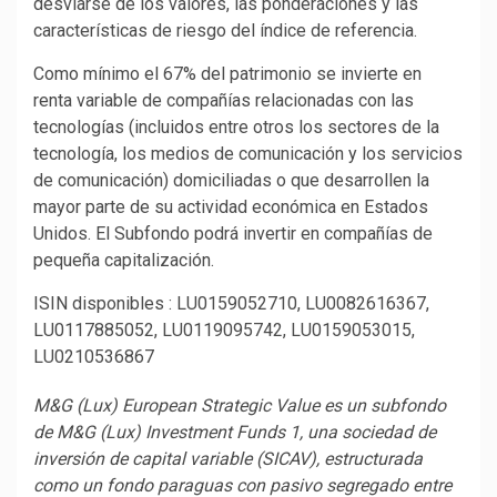
desviarse de los valores, las ponderaciones y las
características de riesgo del índice de referencia.
Como mínimo el 67% del patrimonio se invierte en
renta variable de compañías relacionadas con las
tecnologías (incluidos entre otros los sectores de la
tecnología, los medios de comunicación y los servicios
de comunicación) domiciliadas o que desarrollen la
mayor parte de su actividad económica en Estados
Unidos. El Subfondo podrá invertir en compañías de
pequeña capitalización.
ISIN disponibles : LU0159052710, LU0082616367,
LU0117885052, LU0119095742, LU0159053015,
LU0210536867
M&G (Lux) European Strategic Value es un subfondo
de M&G (Lux) Investment Funds 1, una sociedad de
inversión de capital variable (SICAV), estructurada
como un fondo paraguas con pasivo segregado entre