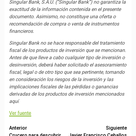
Singular Bank, S.A.U. (“Singular Bank”) no garantiza la
exactitud de la información contenida en el presente
documento. Asimismo, no constituye una oferta o
recomendación de compra o venta de instrumentos
financieros.
Singular Bank no se hace responsable del tratamiento
fiscal de los productos de inversión que se mencionan.
Antes de que lleve a cabo cualquier tipo de inversión o
desinversión, deberá haber solicitado el asesoramiento
fiscal, legal o de otro tipo que sea pertinente, tomando
en consideración los riesgos de la inversión y las
implicaciones fiscales de las pérdidas o ganancias
derivadas de los productos de inversión mencionados
aquí
.
Ver fuente
Post
Anterior
Siguiente
Crucero para descubrir
Javier Francisco Ceballos