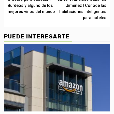
navigation
Burdeos y alguno de los
Jiménez | Conoce las
mejores vinos del mundo
habitaciones inteligentes
para hoteles
PUEDE INTERESARTE