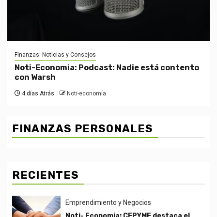
Finanzas: Noticias y Consejos
Noti-Economia: Podcast: Nadie está contento
con Warsh
4 días Atrás
Noti-economía
FINANZAS PERSONALES
RECIENTES
Emprendimiento y Negocios
Noti- Economia: CEPYME destaca el