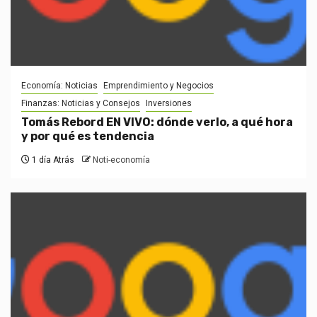
Economía: Noticias
Emprendimiento y Negocios
Finanzas: Noticias y Consejos
Inversiones
Tomás Rebord EN VIVO: dónde verlo, a qué hora
y por qué es tendencia
1 día Atrás
Noti-economía