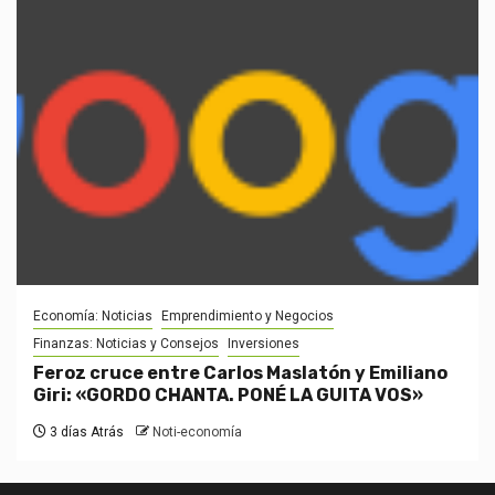
Economía: Noticias
Emprendimiento y Negocios
Finanzas: Noticias y Consejos
Inversiones
Feroz cruce entre Carlos Maslatón y Emiliano
Giri: «GORDO CHANTA. PONÉ LA GUITA VOS»
3 días Atrás
Noti-economía