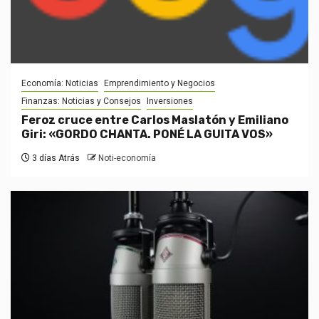
Economía: Noticias
Emprendimiento y Negocios
Finanzas: Noticias y Consejos
Inversiones
Feroz cruce entre Carlos Maslatón y Emiliano
Giri: «GORDO CHANTA. PONÉ LA GUITA VOS»
3 días Atrás
Noti-economía