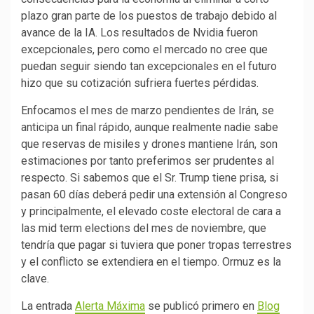
plazo gran parte de los puestos de trabajo debido al
avance de la IA. Los resultados de Nvidia fueron
excepcionales, pero como el mercado no cree que
puedan seguir siendo tan excepcionales en el futuro
hizo que su cotización sufriera fuertes pérdidas.
Enfocamos el mes de marzo pendientes de Irán, se
anticipa un final rápido, aunque realmente nadie sabe
que reservas de misiles y drones mantiene Irán, son
estimaciones por tanto preferimos ser prudentes al
respecto. Si sabemos que el Sr. Trump tiene prisa, si
pasan 60 días deberá pedir una extensión al Congreso
y principalmente, el elevado coste electoral de cara a
las mid term elections del mes de noviembre, que
tendría que pagar si tuviera que poner tropas terrestres
y el conflicto se extendiera en el tiempo. Ormuz es la
clave.
La entrada
Alerta Máxima
se publicó primero en
Blog