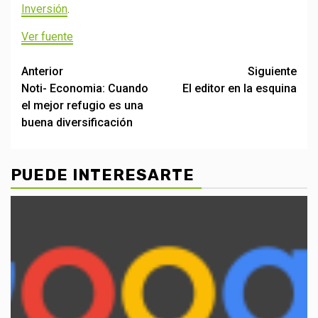
Inversión
.
Ver fuente
Post
Anterior
Siguiente
Noti- Economia: Cuando
El editor en la esquina
navigation
el mejor refugio es una
buena diversificación
PUEDE INTERESARTE