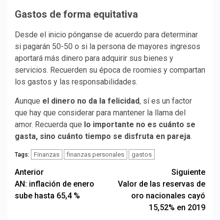
Gastos de forma equitativa
Desde el inicio pónganse de acuerdo para determinar
si pagarán 50-50 o si la persona de mayores ingresos
aportará más dinero para adquirir sus bienes y
servicios. Recuerden su época de roomies y compartan
los gastos y las responsabilidades.
Aunque
el dinero no da la felicidad
, sí es un factor
que hay que considerar para mantener la llama del
amor. Recuerda que
lo importante no es cuánto se
gasta, sino cuánto tiempo se disfruta en pareja
.
Finanzas
finanzas personales
gastos
Tags:
Post
Anterior
Siguiente
AN: inflación de enero
Valor de las reservas de
navigation
sube hasta 65,4 %
oro nacionales cayó
15,52% en 2019