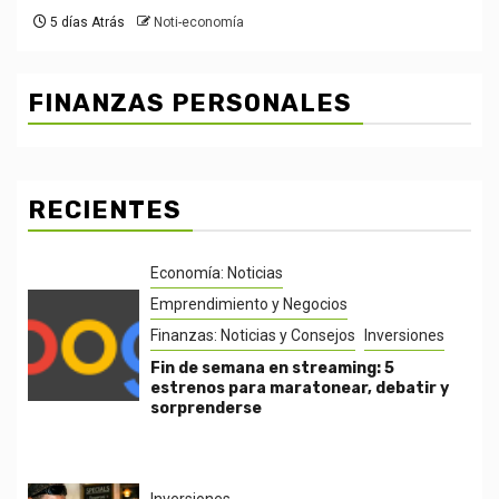
5 días Atrás
Noti-economía
FINANZAS PERSONALES
RECIENTES
Economía: Noticias
Emprendimiento y Negocios
Finanzas: Noticias y Consejos
Inversiones
Fin de semana en streaming: 5
estrenos para maratonear, debatir y
sorprenderse