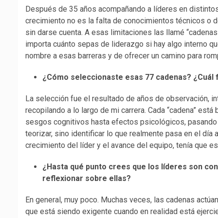
Después de 35 años acompañando a líderes en distintos 
crecimiento no es la falta de conocimientos técnicos o d
sin darse cuenta. A esas limitaciones las llamé “caden
importa cuánto sepas de liderazgo si hay algo interno q
nombre a esas barreras y de ofrecer un camino para rom
¿Cómo seleccionaste esas 77 cadenas? ¿Cuál fu
La selección fue el resultado de años de observación, i
recopilando a lo largo de mi carrera. Cada “cadena” está
sesgos cognitivos hasta efectos psicológicos, pasando
teorizar, sino identificar lo que realmente pasa en el día a
crecimiento del líder y el avance del equipo, tenía que est
¿Hasta qué punto crees que los líderes son con
reflexionar sobre ellas?
En general, muy poco. Muchas veces, las cadenas actúan 
que está siendo exigente cuando en realidad está ejerci