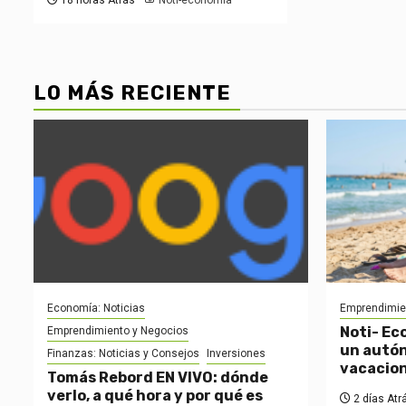
LO MÁS RECIENTE
Economía: Noticias
Emprendimie
Noti- Ec
Emprendimiento y Negocios
un autón
Finanzas: Noticias y Consejos
Inversiones
vacacio
Tomás Rebord EN VIVO: dónde
verlo, a qué hora y por qué es
2 días Atr