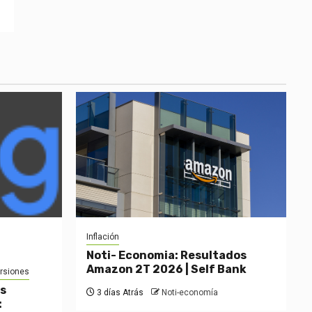
Inflación
Noti- Economia: Resultados
Amazon 2T 2026 | Self Bank
ersiones
os
3 días Atrás
Noti-economía
: