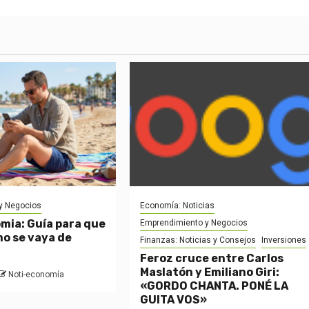
y Negocios
Economía: Noticias
mia: Guía para que
Emprendimiento y Negocios
o se vaya de
Finanzas: Noticias y Consejos
Inversiones
Feroz cruce entre Carlos
Maslatón y Emiliano Giri:
Noti-economía
«GORDO CHANTA. PONÉ LA
GUITA VOS»