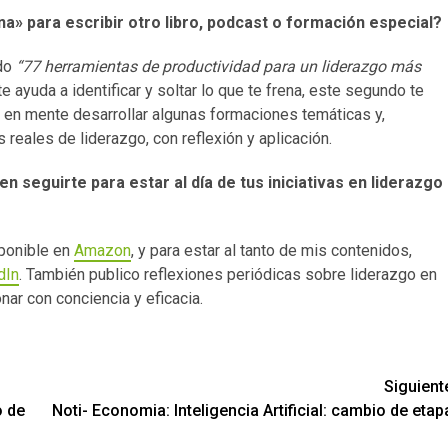
a» para escribir otro libro, podcast o formación especial?
ado
“77 herramientas de productividad para un liderazgo más
te ayuda a identificar y soltar lo que te frena, este segundo te
 en mente desarrollar algunas formaciones temáticas y,
eales de liderazgo, con reflexión y aplicación.
 seguirte para estar al día de tus iniciativas en liderazgo
ponible en
Amazon
, y para estar al tanto de mis contenidos,
dIn
. También publico reflexiones periódicas sobre liderazgo en
nar con conciencia y eficacia.
Siguient
o de
Noti- Economia: Inteligencia Artificial: cambio de etap