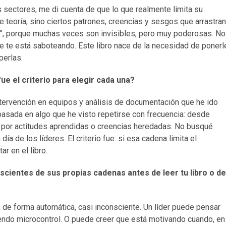
sectores, me di cuenta de que lo que realmente limita su
e teoría, sino ciertos patrones, creencias y sesgos que arrastran
as”, porque muchas veces son invisibles, pero muy poderosas. No
ue te está saboteando. Este libro nace de la necesidad de ponerl
perlas.
e el criterio para elegir cada una?
ntervención en equipos y análisis de documentación que he ido
 basada en algo que he visto repetirse con frecuencia: desde
 por actitudes aprendidas o creencias heredadas. No busqué
 día de los líderes. El criterio fue: si esa cadena limita el
ar en el libro.
scientes de sus propias cadenas antes de leer tu libro o de
de forma automática, casi inconsciente. Un líder puede pensar
endo microcontrol. O puede creer que está motivando cuando, en