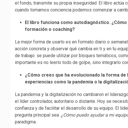
el fondo, transmite su propia inseguridad. El libro actú
cuando tomamos conciencia podemos comenzar a cambi
El libro funciona como autodiagnóstico. ¿Cómo 
formación o coaching?
La mejor forma de usarlo es en formato diario o semanal.
acción concreta y observar qué cambia en ti y en tu equ
de trabajo: se puede utilizar por bloques temáticos, co
importante es no leerlo todo de golpe, sino integrarlo co
¿Cómo crees que ha evolucionado la forma de l
experiencias como la pandemia o la digitalizac
La pandemia y la digitalización no cambiaron el liderazg
el líder controlador, autoritario o distante. Hoy se nec
confianza y de facilitar el desarrollo de su equipo. El li
pregunta principal sea:
¿Cómo puedo ayudar a mi equipo 
paradigma.