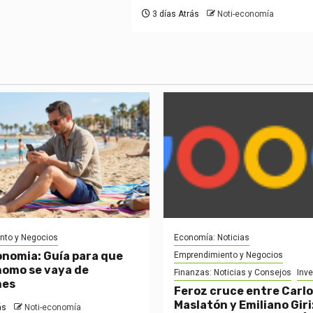
3 días Atrás
Noti-economía
nto y Negocios
Economía: Noticias
onomia: Guía para que
Emprendimiento y Negocios
omo se vaya de
Finanzas: Noticias y Consejos
Inv
nes
Feroz cruce entre Carl
Maslatón y Emiliano Giri
ás
Noti-economía