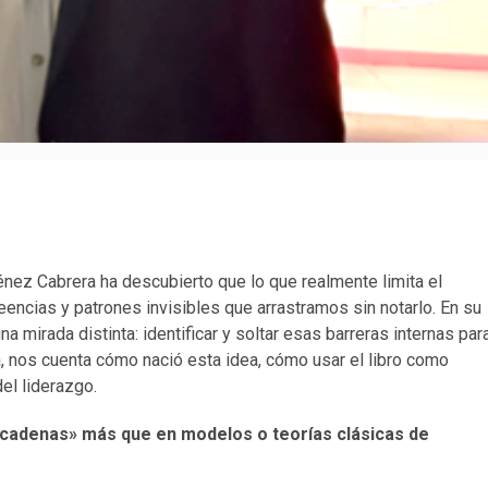
ez Cabrera ha descubierto que lo que realmente limita el
eencias y patrones invisibles que arrastramos sin notarlo. En su
na mirada distinta: identificar y soltar esas barreras internas par
sta, nos cuenta cómo nació esta idea, cómo usar el libro como
el liderazgo.
n «cadenas» más que en modelos o teorías clásicas de