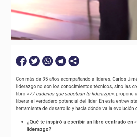
Con más de 35 años acompañando a líderes, Carlos Jimén
liderazgo no son los conocimientos técnicos, sino las cr
libro
«77 cadenas que sabotean tu liderazgo»
, propone u
liberar el verdadero potencial del líder. En esta entrevi
herramienta de desarrollo y hacia dónde va la evolución d
¿Qué te inspiró a escribir un libro centrado e
liderazgo?