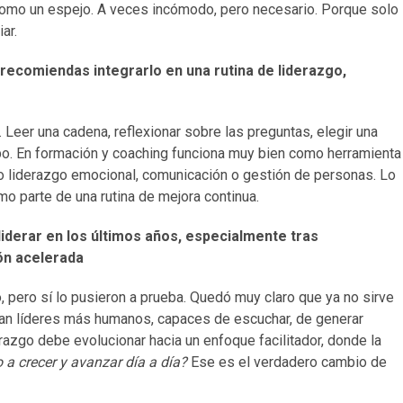
a como un espejo. A veces incómodo, pero necesario. Porque solo
ar.
recomiendas integrarlo en una rutina de liderazgo,
 Leer una cadena, reflexionar sobre las preguntas, elegir una
ipo. En formación y coaching funciona muy bien como herramienta
mo liderazgo emocional, comunicación o gestión de personas. Lo
mo parte de una rutina de mejora continua.
iderar en los últimos años, especialmente tras
ión acelerada
o, pero sí lo pusieron a prueba. Quedó muy claro que ya no sirve
esitan líderes más humanos, capaces de escuchar, de generar
derazgo debe evolucionar hacia un enfoque facilitador, donde la
a crecer y avanzar día a día?
Ese es el verdadero cambio de