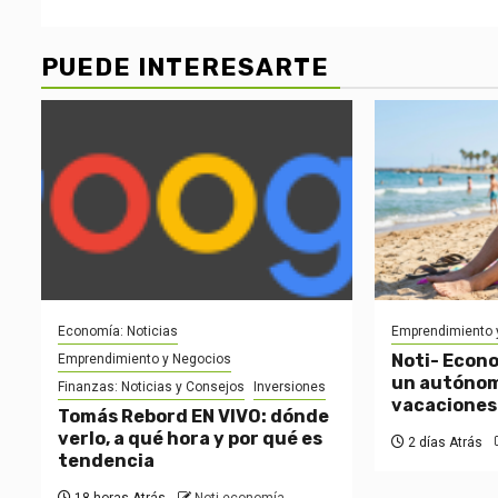
PUEDE INTERESARTE
Economía: Noticias
Emprendimiento 
Noti- Econo
Emprendimiento y Negocios
un autónom
Finanzas: Noticias y Consejos
Inversiones
vacaciones
Tomás Rebord EN VIVO: dónde
verlo, a qué hora y por qué es
2 días Atrás
tendencia
18 horas Atrás
Noti-economía