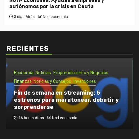
Noti- Economia: Ayudas a empresas y
autónomos por la crisis en Ceuta
3 días Atrás
Noti-economía
RECIENTES
Inversiones
Noti- Economia: Cómo empezar una
pizzería en Chile: requisitos, pasos y
costos
3 días Atrás
Noti-economía