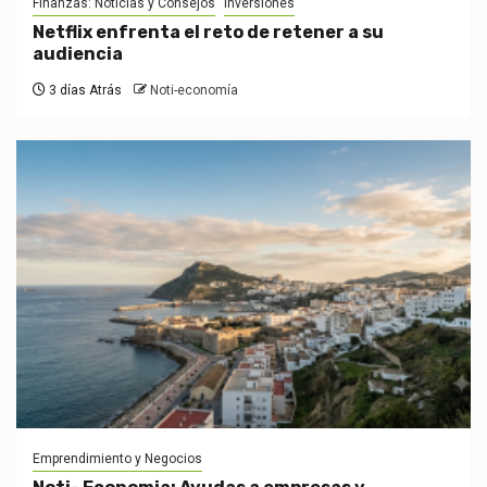
Finanzas: Noticias y Consejos
Inversiones
Netflix enfrenta el reto de retener a su
audiencia
3 días Atrás
Noti-economía
Emprendimiento y Negocios