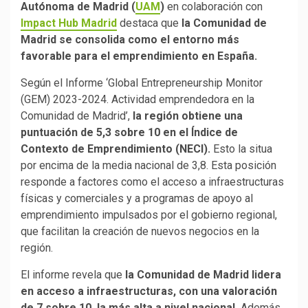
Autónoma de Madrid (
UAM
)
en colaboración con
Impact Hub Madrid
destaca que
la Comunidad de
Madrid se consolida como el entorno más
favorable para el emprendimiento en España.
Según el Informe ‘Global Entrepreneurship Monitor
(GEM) 2023-2024. Actividad emprendedora en la
Comunidad de Madrid’,
la región obtiene una
puntuación de 5,3 sobre 10 en el Índice de
Contexto de Emprendimiento (NECI).
Esto la situa
por encima de la media nacional de 3,8. Esta posición
responde a factores como el acceso a infraestructuras
físicas y comerciales y a programas de apoyo al
emprendimiento impulsados por el gobierno regional,
que facilitan la creación de nuevos negocios en la
región.
El informe revela que
la Comunidad de Madrid lidera
en acceso a infraestructuras, con una valoración
de 7 sobre 10, la más alta a nivel nacional.
Además,