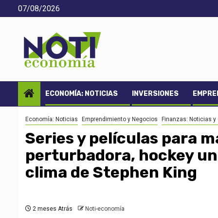
Saltar
07/08/2026
al
contenido
ECONOMÍA: NOTICIAS
INVERSIONES
EMPREN
Economía: Noticias
Emprendimiento y Negocios
Finanzas: Noticias y
Series y películas para m
perturbadora, hockey uni
clima de Stephen King
2 meses Atrás
Noti-economía