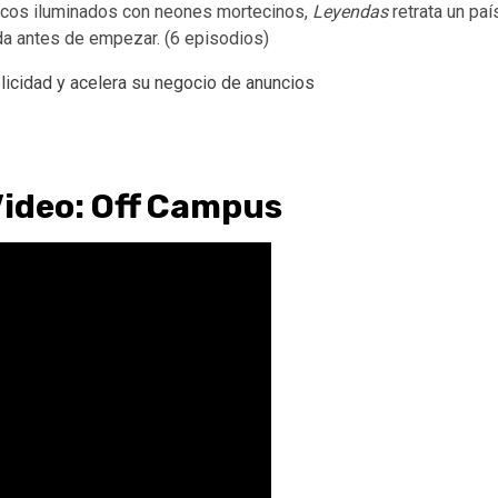
áticos iluminados con neones mortecinos,
Leyendas
retrata un paí
ida antes de empezar. (6 episodios)
 Video: Off Campus