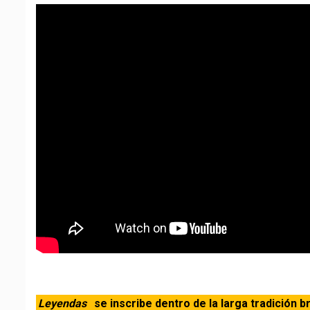
Leyendas
se inscribe dentro de la larga tradición b