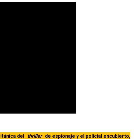
ritánica del
thriller
de espionaje y el policial encubierto,