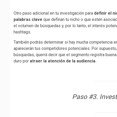
Otro paso adicional en tu investigación para
definir el 
palabras clave
que definan tu nicho o que estén asociada
el volumen de búsquedas y, por lo tanto, el interés poten
hashtags.
También podrás determinar si hay mucha competencia en
aparecerán tus competidores potenciales. Por supuesto,
búsquedas, querrá decir que el segmento registra buenas
duro por
atraer la atención de la audiencia.
Paso #3. Invest