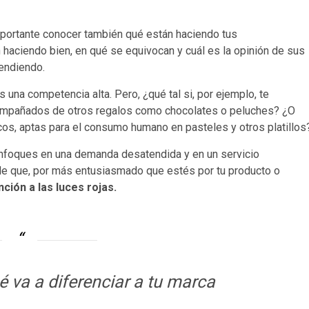
 importante conocer también qué están haciendo tus
n haciendo bien, en qué se equivocan y cuál es la opinión de sus
endiendo.
s una competencia alta. Pero, ¿qué tal si, por ejemplo, te
ompañados de otros regalos como chocolates o peluches? ¿O
icos, aptas para el consumo humano en pasteles y otros platillos
nfoques en una demanda desatendida y en un servicio
de que, por más entusiasmado que estés por tu producto o
ción a las luces rojas.
 va a diferenciar a tu marca