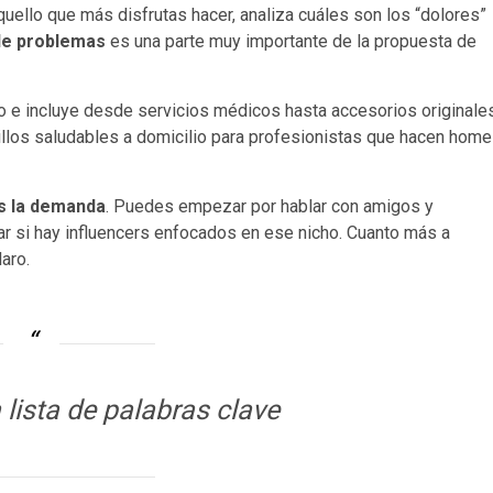
quello que más disfrutas hacer, analiza cuáles son los “dolores”
de problemas
es una parte muy importante de la propuesta de
 e incluye desde servicios médicos hasta accesorios originale
tillos saludables a domicilio para profesionistas que hacen home
es la demanda
. Puedes empezar por hablar con amigos y
ar si hay influencers enfocados en ese nicho. Cuanto más a
aro.
lista de palabras clave