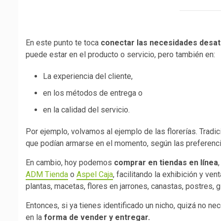
En este punto te toca
conectar las necesidades desat
puede estar en el producto o servicio, pero también en:
La experiencia del cliente,
en los métodos de entrega o
en la calidad del servicio.
Por ejemplo, volvamos al ejemplo de las florerías. Tradi
que podían armarse en el momento, según las preferencia
En cambio, hoy podemos
comprar en tiendas en línea
ADM Tienda
o
Aspel Caja
, facilitando la exhibición y v
plantas, macetas, flores en jarrones, canastas, postres,
Entonces, si ya tienes identificado un nicho, quizá no ne
en la
forma de vender y entregar.