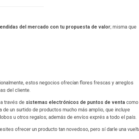
endidas del mercado con tu propuesta de valor
; misma que
cionalmente, estos negocios ofrecían flores frescas y arreglos
s del cliente.
, a través de
sistemas electrónicos de puntos de venta
como
enta de un surtido de productos mucho más amplio, que incluye
 globos u otros regalos; además de envíos exprés a todo el país.
cesites ofrecer un producto tan novedoso, pero sí darle una vuelt