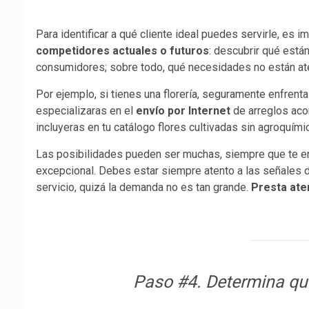
Para identificar a qué cliente ideal puedes servirle, es
competidores actuales o futuros
: descubrir qué está
consumidores; sobre todo, qué necesidades no están at
Por ejemplo, si tienes una florería, seguramente enfrenta
especializaras en el
envío por Internet
de arreglos ac
incluyeras en tu catálogo flores cultivadas sin agroquím
Las posibilidades pueden ser muchas, siempre que te e
excepcional. Debes estar siempre atento a las señales 
servicio, quizá la demanda no es tan grande.
Presta aten
Paso #4. Determina qué