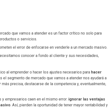
cado que vamos a atender es un factor crítico no solo para
productos o servicios.
meten el error de enfocarse en venderle a un mercado masivo.
necesitamos conocer a fondo al cliente y sus necesidades,
tico al emprender o hacer los ajustes necesarios para
hacer
 es el segmento de mercado que vamos a atender nos ayudará a
r
más precisa, destacarse de la competencia y, eventualmente,
s y empresarios caen en el mismo error:
ignorar las ventajas
masivo
. Así, pierden la oportunidad de tener mayor rentabilidad y