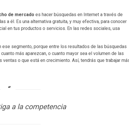
nicho de mercado
es hacer búsquedas en Internet a través de
s a él. Es una alternativa gratuita, y muy efectiva, para conocer
cial en tus productos o servicios. En las redes sociales, usa
 ese segmento, porque entre los resultados de las búsquedas
 cuanto más aparezcan, o cuanto mayor sea el volumen de las
 ventas o que está en crecimiento. Así, tendrás que trabajar má
iga a la competencia