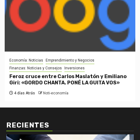
Economía: Noticias
Emprendimiento y Negocios
Finanzas: Noticias y Consejos
Inversiones
Feroz cruce entre Carlos Maslatón y Emiliano
Giri: «GORDO CHANTA. PONÉ LA GUITA VOS»
4 días Atrás
Noti-economía
RECIENTES