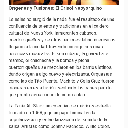
Orígenes y Fusiones: El Crisol Neoyorquino
La salsa no surgió de la nada; fue el resultado de una
confluencia de talentos y tradiciones en el caldero
cultural de Nueva York. Inmigrantes cubanos,
puertorriqueños y de otras naciones latinoamericanas
llegaron a la ciudad, trayendo consigo sus ricas
herencias musicales. El son cubano, la guaracha, el
mambo, el chachachá y la bomba y plena
puertorriqueñas se mezclaron en los barrios latinos,
dando origen a algo nuevo y electrizante. Orquestas
como las de Tito Puente, Machito y Celia Cruz fueron
pioneras en esta fusión, sentando las bases para lo
que pronto sería conocido como salsa.
La Fania All-Stars, un colectivo de músicos estrella
fundado en 1968, jugó un papel crucial en la
popularización y estandarización del sonido de la
salsa. Artistas como Johnny Pacheco, Willie Colón,