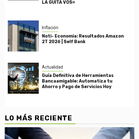
LA GUITA VOS»
Inflación
Noti- Economia: Resultados Amazon
2T 2026 | Self Bank
Actualidad
Guía Definitiva de Herramientas
Bancaamigable: Automatiza tu
Ahorro y Pago de Servicios Hoy
LO MÁS RECIENTE