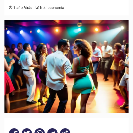
1 año Atrás
Noti-economía