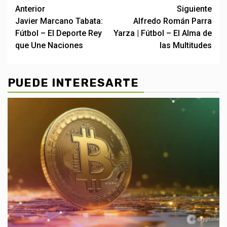
Post
Anterior
Siguiente
Javier Marcano Tabata:
Alfredo Román Parra
navigation
Fútbol – El Deporte Rey
Yarza | Fútbol – El Alma de
que Une Naciones
las Multitudes
PUEDE INTERESARTE