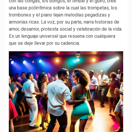
con las congas, los bongós, el timbal y el güiro, crea
una base polirrítmica sobre la cual las trompetas, los
trombones y el piano tejen melodías pegadizas y
armonías ricas. La voz, por su parte, narra historias de
amor, desamor, protesta social y celebración de la vida.
Es un lenguaje universal que resuena con cualquiera
que se deje llevar por su cadencia.