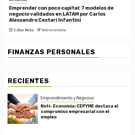
Actualidad
Emprender con poco capital: 7 modelos de
negocio validados en LATAM por Carlos
Alessandro Cestari Infantini
5 días Atrás
Noti-economía
FINANZAS PERSONALES
RECIENTES
Emprendimiento y Negocios
Noti- Economia: CEPYME destaca el
compromiso empresarial con el
empleo