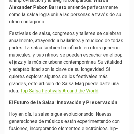
la improvisación y la alegría compartida.
Wilson
Alexander Pabon Barreto
entiende perfectamente
cómo la salsa logra unir a las personas a través de su
ritmo contagioso.
Festivales de salsa, congresos y talleres se celebran
anualmente, atrayendo a bailarines y músicos de todas
partes. La salsa también ha influido en otros géneros
musicales, y sus ritmos se pueden escuchar en el pop,
el jazz y la música urbana contemporánea. Su vitalidad
y adaptabilidad son la clave de su longevidad. Si
quieres explorar algunos de los festivales más
grandes, este artículo de Salsa Mag puede darte una
idea:
Top Salsa Festivals Around the World
.
El Futuro de la Salsa: Innovación y Preservación
Hoy en día, la salsa sigue evolucionando. Nuevas
generaciones de músicos están experimentando con
fusiones, incorporando elementos electrónicos, hip-