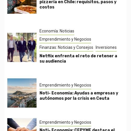
pizzería en Chile: requisitos, pasos y
costos
Economía: Noticias
Emprendimiento y Negocios
Finanzas: Noticias y Consejos
Inversiones
Netflix enfrenta el reto de retener a
su audiencia
Emprendimiento y Negocios
Noti- Economia: Ayudas a empresas y
autónomos por la crisis en Ceuta
Emprendimiento y Negocios
Noti- Economia: CEPYME destaca el