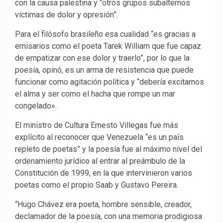
con la causa palestina y “otros grupos subalternos
víctimas de dolor y opresión”.
Para el filósofo brasileño esa cualidad “es gracias a
emisarios como el poeta Tarek William que fue capaz
de empatizar con ese dolor y traerlo”, por lo que la
poesía, opinó, es un arma de resistencia que puede
funcionar como agitación política y “debería excitarnos
el alma y ser como el hacha que rompe un mar
congelado».
El ministro de Cultura Ernesto Villegas fue más
explícito al reconocer que Venezuela “es un país
repleto de poetas” y la poesía fue al máximo nivel del
ordenamiento jurídico al entrar al preámbulo de la
Constitución de 1999, en la que intervinieron varios
poetas como el propio Saab y Gustavo Pereira.
“Hugo Chávez era poeta, hombre sensible, creador,
declamador de la poesía, con una memoria prodigiosa