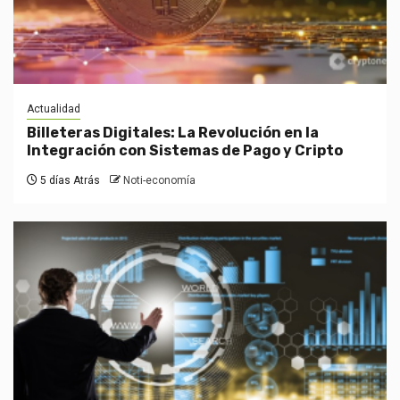
Actualidad
Billeteras Digitales: La Revolución en la
Integración con Sistemas de Pago y Cripto
5 días Atrás
Noti-economía