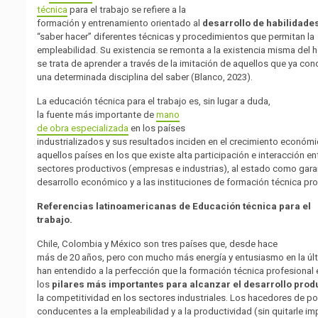
técnica
para el trabajo se refiere a la
formación y entrenamiento orientado al
desarrollo de habilidade
“saber hacer” diferentes técnicas y procedimientos que permitan la
empleabilidad. Su existencia se remonta a la existencia misma del 
se trata de aprender a través de la imitación de aquellos que ya co
una determinada disciplina del saber (Blanco, 2023).
La educación técnica para el trabajo es, sin lugar a duda,
la fuente más importante de
mano
de obra especializada
en los países
industrializados y sus resultados inciden en el crecimiento económ
aquellos países en los que existe alta participación e interacción en
sectores productivos (empresas e industrias), al estado como gara
desarrollo económico y a las instituciones de formación técnica pro
Referencias latinoamericanas de Educación técnica para el
trabajo.
Chile, Colombia y México son tres países que, desde hace
más de 20 años, pero con mucho más energía y entusiasmo en la úl
han entendido a la perfección que la formación técnica profesional
los
pilares más importantes para alcanzar el desarrollo prod
la competitividad en los sectores industriales. Los hacedores de po
conducentes a la empleabilidad y a la productividad (sin quitarle im