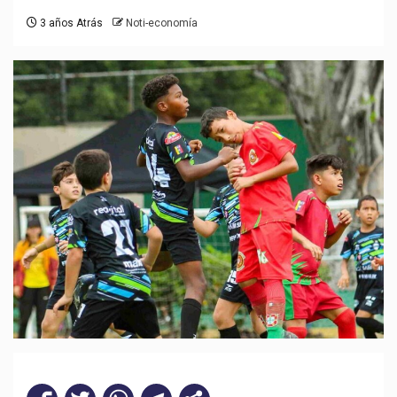
3 años Atrás
Noti-economía