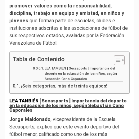
promover valores como la responsabilidad,
disciplina, trabajo en equipo y amistad, en niños y
jóvenes
que forman parte de escuelas, clubes e
instituciones adscritas a las asociaciones de fútbol de
sus respectivos estados, avaladas por la Federación
Venezolana de Fútbol.
Tabla de Contenido
LEA TAMBIÉN | Secasports | Importancia del
deporte en la educación de los niños, según
Sebastián Cano Caporales
¡Seis categorías, más de treinta equipos!
LEA TAMBIÉN |
Secasports | Importancia del deporte
en la educación de los niños, según Sebastián Cano
Caporales
Jorge Maldonado
, vicepresidente de la Escuela
Secasports, explicó que este evento deportivo del
fútbol menor, calificado como uno de los más