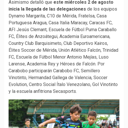
Asimismo detalló que
este miércoles 2 de agosto
inicia la llegada de las delegaciones
de los equipos
Dynamo Margarita, C10 de Mérida, Fratelsa, Casa
Portuguesa Aragua, Casa Italia Maracay, Caracas FC,
AFI Jesús Clemant, Escuela de Fútbol Puma Caraballo
FC, Élites de Anzoátegui, Academia Euroamericana,
Country Club Barquisimeto, Club Deportivo Kairos,
Élites Soccer de Mérida, Unión Atlético Falcón, Trinidad
FC, Escuela de Fútbol Menor Antonio Mejías, Luso
Larense, Academia Rey y Héroes de Falcón. Por
Carabobo participarán Carabobo FC, Semillero
Vinotinto, Hermandad Gallega de Valencia, Soccer
Evolution, Centro Social Ítalo Venezolano, Gol Vinotinto
y la escuela anfitriona Secasports.