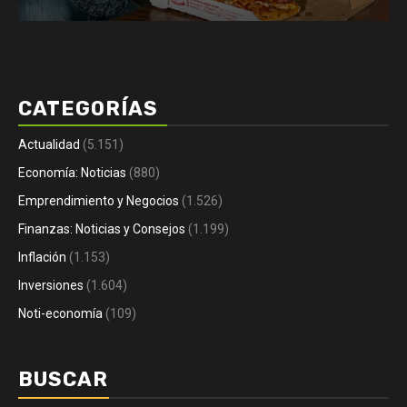
CATEGORÍAS
Actualidad
(5.151)
Economía: Noticias
(880)
Emprendimiento y Negocios
(1.526)
Finanzas: Noticias y Consejos
(1.199)
Inflación
(1.153)
Inversiones
(1.604)
Noti-economía
(109)
BUSCAR