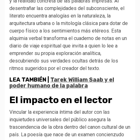
y la realidad concreta de las palabras impresas. Al
desentrañar las complejidades del subconsciente, el
literato encuentra analogías en la naturaleza, la
arquitectura urbana o la mitología clásica para dotar de
cuerpo físico a los sentimientos más etéreos. Esta
alquimia verbal transforma el cuaderno de notas en un
diario de viaje espiritual que invita a quien lo lee a
emprender su propia exploración analítica,
descubriendo sus verdades ocultas detrás de los
ritmos sugeridos por el creador del texto.
LEA TAMBIÉN |
Tarek William Saab y el
poder humano de la palabra
El impacto en el lector
Vincular la experiencia íntima del autor con las
inquietudes universales del público asegura la
trascendencia de la obra dentro del canon cultural de un
país. La poesía que nace de un examen concienzudo