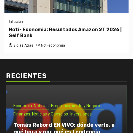
Inflación
Noti- Economia: Resultados Amazon 2T 2026 |
Self Bank
3 días Atrás
Noti-economía
RECIENTES
Emprendimiento y Negocios
Noti- Economia: Guía para que un
autónomo se vaya de vacaciones