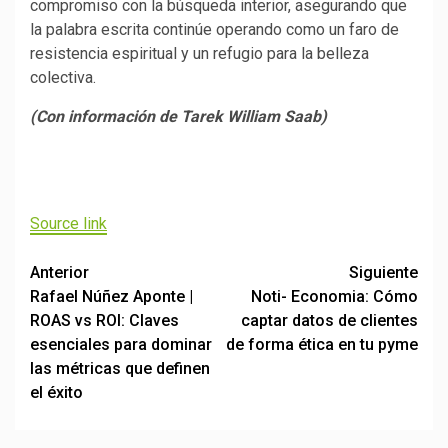
compromiso con la búsqueda interior, asegurando que
la palabra escrita continúe operando como un faro de
resistencia espiritual y un refugio para la belleza
colectiva.
(Con información de Tarek William Saab)
Navegación
de
Source link
entradas
Post
Anterior
Siguiente
Rafael Núñez Aponte |
Noti- Economia: Cómo
navigation
ROAS vs ROI: Claves
captar datos de clientes
esenciales para dominar
de forma ética en tu pyme
las métricas que definen
el éxito