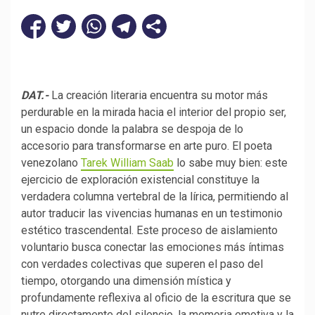
DAT.-
La creación literaria encuentra su motor más
perdurable en la mirada hacia el interior del propio ser,
un espacio donde la palabra se despoja de lo
accesorio para transformarse en arte puro. El poeta
venezolano
Tarek William Saab
lo sabe muy bien: este
ejercicio de exploración existencial constituye la
verdadera columna vertebral de la lírica, permitiendo al
autor traducir las vivencias humanas en un testimonio
estético trascendental. Este proceso de aislamiento
voluntario busca conectar las emociones más íntimas
con verdades colectivas que superen el paso del
tiempo, otorgando una dimensión mística y
profundamente reflexiva al oficio de la escritura que se
nutre directamente del silencio, la memoria emotiva y la