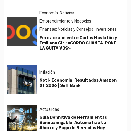
Economía: Noticias
Emprendimiento y Negocios
Finanzas: Noticias y Consejos
Inversiones
Feroz cruce entre Carlos Maslatón y
Emiliano Giri: «GORDO CHANTA. PONÉ
LA GUITA VOS»
Inflación
Noti- Economia: Resultados Amazon
2T 2026 | Self Bank
Actualidad
Guía Definitiva de Herramientas
Bancaamigable: Automatiza tu
Ahorro y Pago de Servicios Hoy