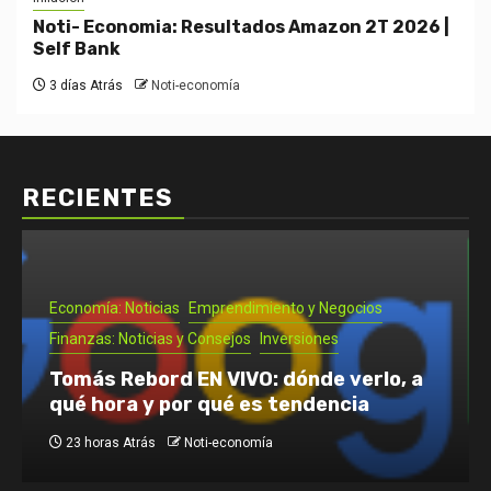
Noti- Economia: Resultados Amazon 2T 2026 |
Self Bank
3 días Atrás
Noti-economía
RECIENTES
Emprendimiento y Negocios
Noti- Economia: Guía para que un
autónomo se vaya de vacaciones
2 días Atrás
Noti-economía