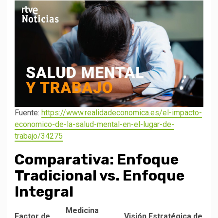
Fuente:
https://www.realidadeconomica.es/el-impacto-
economico-de-la-salud-mental-en-el-lugar-de-
trabajo/34275
Comparativa: Enfoque
Tradicional vs. Enfoque
Integral
Medicina
Factor de
Visión Estratégica de