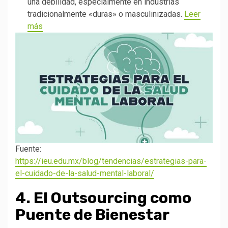
una debilidad, especialmente en industrias
tradicionalmente «duras» o masculinizadas.
Leer
más
Fuente:
https://ieu.edu.mx/blog/tendencias/estrategias-para-
el-cuidado-de-la-salud-mental-laboral/
4. El Outsourcing como
Puente de Bienestar