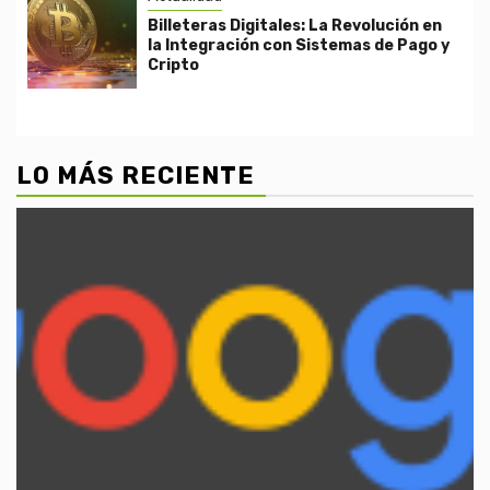
Billeteras Digitales: La Revolución en
la Integración con Sistemas de Pago y
Cripto
LO MÁS RECIENTE