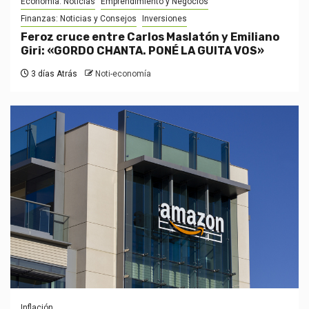
Economía: Noticias
Emprendimiento y Negocios
Finanzas: Noticias y Consejos
Inversiones
Feroz cruce entre Carlos Maslatón y Emiliano
Giri: «GORDO CHANTA. PONÉ LA GUITA VOS»
3 días Atrás
Noti-economía
Inflación