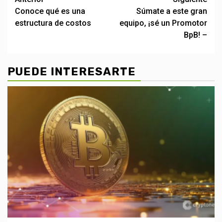
Post
Conoce qué es una
Súmate a este gran
navigation
estructura de costos
equipo, ¡sé un Promotor
BpB! –
PUEDE INTERESARTE