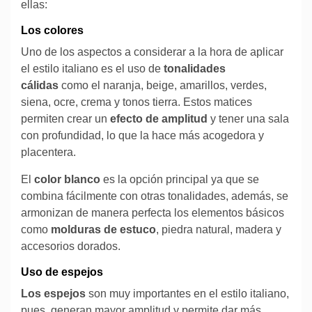
ellas:
Los colores
Uno de los aspectos a considerar a la hora de aplicar
el estilo italiano es el uso de
tonalidades
cálidas
como el naranja, beige, amarillos, verdes,
siena, ocre, crema y tonos tierra. Estos matices
permiten crear un
efecto de amplitud
y tener una sala
con profundidad, lo que la hace más acogedora y
placentera.
El
color blanco
es la opción principal ya que se
combina fácilmente con otras tonalidades, además, se
armonizan de manera perfecta los elementos básicos
como
molduras de estuco
, piedra natural, madera y
accesorios dorados.
Uso de espejos
Los espejos
son muy importantes en el estilo italiano,
pues, generan mayor amplitud y permite dar más