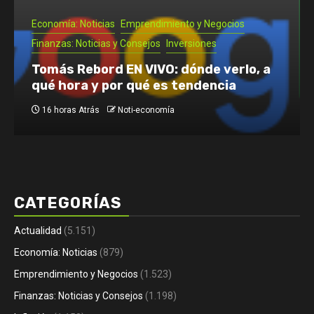
Emprendimiento y Negocios
Noti- Economia: Guía para que un
autónomo se vaya de vacaciones
2 días Atrás
Noti-economía
CATEGORÍAS
Actualidad
(5.151)
Economía: Noticias
(879)
Emprendimiento y Negocios
(1.523)
Finanzas: Noticias y Consejos
(1.198)