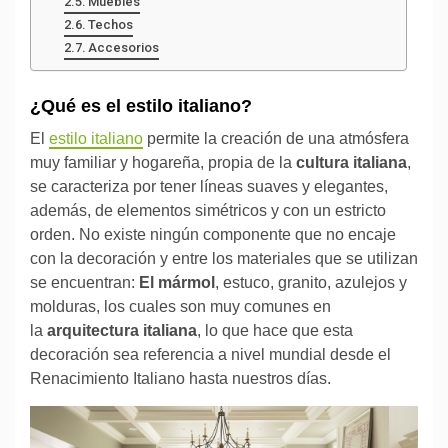
Muebles
Techos
Accesorios
¿Qué es el estilo italiano?
El
estilo italiano
permite la creación de una atmósfera
muy familiar y hogareña, propia de la
cultura italiana
,
se caracteriza por tener líneas suaves y elegantes,
además, de elementos simétricos y con un estricto
orden. No existe ningún componente que no encaje
con la decoración y entre los materiales que se utilizan
se encuentran:
El mármol
, estuco, granito, azulejos y
molduras, los cuales son muy comunes en
la
arquitectura italiana
, lo que hace que esta
decoración sea referencia a nivel mundial desde el
Renacimiento Italiano hasta nuestros días.