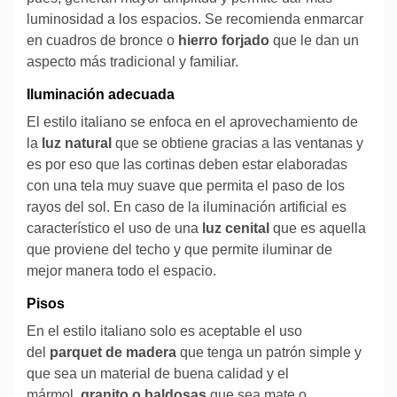
luminosidad a los espacios. Se recomienda enmarcar
en cuadros de bronce o
hierro forjado
que le dan un
aspecto más tradicional y familiar.
Iluminación adecuada
El estilo italiano se enfoca en el aprovechamiento de
la
luz natural
que se obtiene gracias a las ventanas y
es por eso que las cortinas deben estar elaboradas
con una tela muy suave que permita el paso de los
rayos del sol. En caso de la iluminación artificial es
característico el uso de una
luz cenital
que es aquella
que proviene del techo y que permite iluminar de
mejor manera todo el espacio.
Pisos
En el estilo italiano solo es aceptable el uso
del
parquet de madera
que tenga un patrón simple y
que sea un material de buena calidad y el
mármol,
granito o baldosas
que sea mate o