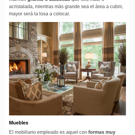
acristalada, mientras más grande sea el área a cubrir,
mayor será la losa a colocar.
Muebles
El mobiliario empleado es aquel con
formas muy