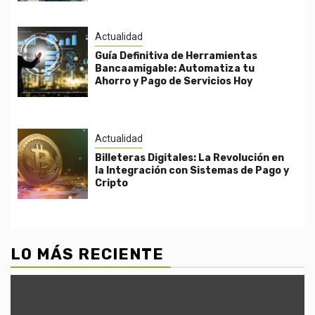
Actualidad
Guía Definitiva de Herramientas
Bancaamigable: Automatiza tu
Ahorro y Pago de Servicios Hoy
Actualidad
Billeteras Digitales: La Revolución en
la Integración con Sistemas de Pago y
Cripto
LO MÁS RECIENTE