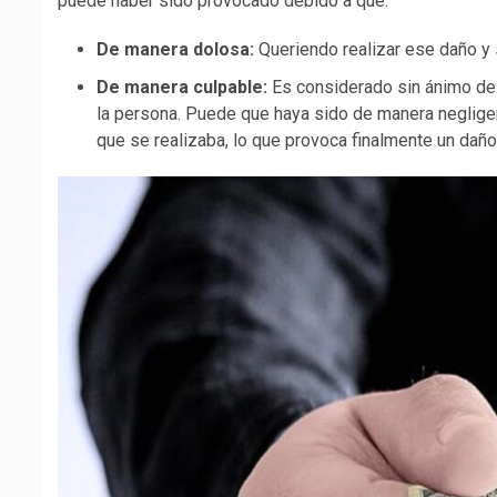
puede haber sido provocado debido a que:
De manera dolosa:
Queriendo realizar ese daño y 
De manera culpable:
Es considerado sin ánimo de 
la persona. Puede que haya sido de manera negligent
que se realizaba, lo que provoca finalmente un daño