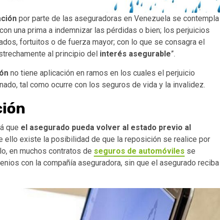
ación
por parte de las aseguradoras en Venezuela se contempla
con una prima a indemnizar las pérdidas o bien; los perjuicios
dos, fortuitos o de fuerza mayor; con lo que se consagra el
strechamente al principio del
interés asegurable
”.
ión
no tiene aplicación en ramos en los cuales el perjuicio
do, tal como ocurre con los seguros de vida y la invalidez.
ción
rá que
el asegurado pueda volver al estado previo al
e ello existe la posibilidad de que la reposición se realice por
plo, en muchos contratos de
seguros de automóviles
se
nvenios con la compañía aseguradora, sin que el asegurado reciba