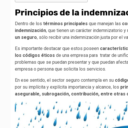
Principios de la indemniza
Dentro de los
términos principales
que manejan las
co
indemnización
, que tienen un carácter indemnizatorio y 
un seguro
, sólo recibir una indemnización justa por el v
Es importante destacar que estos poseen
característi
los códigos éticos
de una empresa para tratar de unifi
problemas que se puedan presentar y que puedan afectar
empresa o persona que solicita los servicios.
En ese sentido, el sector seguro contempla en su
códig
por su implícita y explícita importancia y alcance, los
pri
asegurable, subrogación, contribución, entre otras