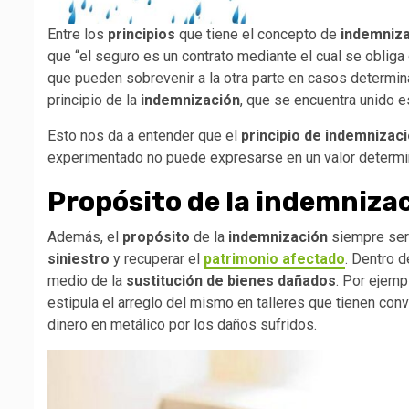
Entre los
principios
que tiene el concepto de
indemniz
que “el seguro es un contrato mediante el cual se obliga 
que pueden sobrevenir a la otra parte en casos determina
principio de la
indemnización
, que se encuentra unido e
Esto nos da a entender que el
principio de indemnizac
experimentado no puede expresarse en un valor determina
Propósito de la indemniza
Además, el
propósito
de la
indemnización
siempre se
siniestro
y recuperar el
patrimonio afectado
. Dentro d
medio de la
sustitución de bienes dañados
. Por ejem
estipula el arreglo del mismo en talleres que tienen co
dinero en metálico por los daños sufridos.