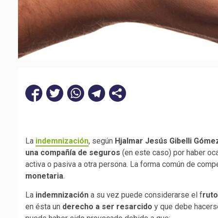
La
indemnización
, según
Hjalmar Jesús Gibelli Góme
una compañía de seguros
(en este caso) por haber oc
activa o pasiva a otra persona. La forma común de compe
monetaria
.
La
indemnización
a su vez puede considerarse el f
ruto
en ésta un
derecho a ser resarcido
y que debe hacerse