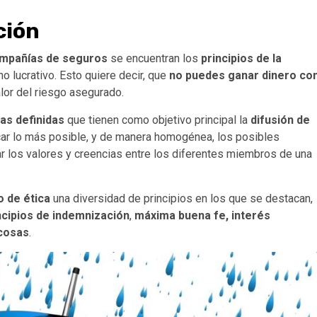
ción
mpañías de seguros
se encuentran los
principios de la
no lucrativo. Esto quiere decir, que
no puedes ganar dinero co
alor del riesgo asegurado.
cas definidas
que tienen como objetivo principal la
difusión de
car lo más posible, y de manera homogénea, los posibles
 los valores y creencias entre los diferentes miembros de una
o de ética
una diversidad de principios en los que se destacan,
ncipios de indemnización
,
máxima buena fe, interés
 cosas
.