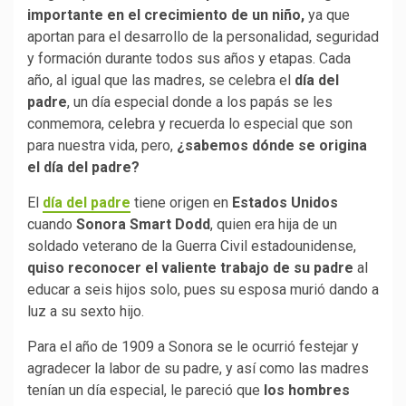
importante en el crecimiento de un niño,
ya que
aportan para el desarrollo de la personalidad, seguridad
y formación durante todos sus años y etapas. Cada
año, al igual que las madres, se celebra el
día del
padre
, un día especial donde a los papás se les
conmemora, celebra y recuerda lo especial que son
para nuestra vida, pero,
¿sabemos dónde se origina
el día del padre?
El
día del padre
tiene origen en
Estados Unidos
cuando
Sonora Smart Dodd
, quien era hija de un
soldado veterano de la Guerra Civil estadounidense,
quiso reconocer el valiente trabajo de su padre
al
educar a seis hijos solo, pues su esposa murió dando a
luz a su sexto hijo.
Para el año de 1909 a Sonora se le ocurrió festejar y
agradecer la labor de su padre, y así como las madres
tenían un día especial, le pareció que
los hombres