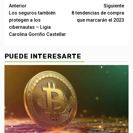
Post
Anterior
Siguiente
Los seguros también
8 tendencias de compra
navigation
protegen a los
que marcarán el 2023
cibernautas – Ligia
Carolina Gorriño Castellar
PUEDE INTERESARTE