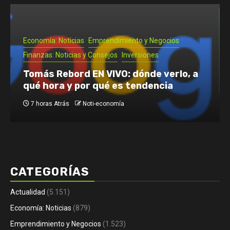
Emprendimiento y Negocios
Noti- Economia: Guía para que un
autónomo se vaya de vacaciones
1 día Atrás
Noti-economía
CATEGORÍAS
Actualidad
(5.151)
Economía: Noticias
(879)
Emprendimiento y Negocios
(1.523)