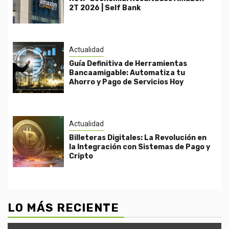
2T 2026 | Self Bank
Actualidad
Guía Definitiva de Herramientas
Bancaamigable: Automatiza tu
Ahorro y Pago de Servicios Hoy
Actualidad
Billeteras Digitales: La Revolución en
la Integración con Sistemas de Pago y
Cripto
LO MÁS RECIENTE